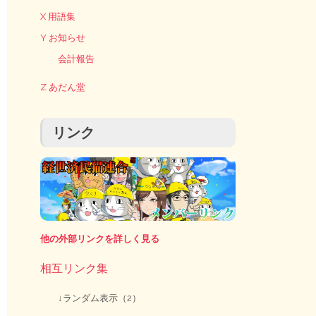
X 用語集
Y お知らせ
会計報告
Z あだん堂
リンク
他の外部リンクを詳しく見る
相互リンク集
↓ランダム表示（2）