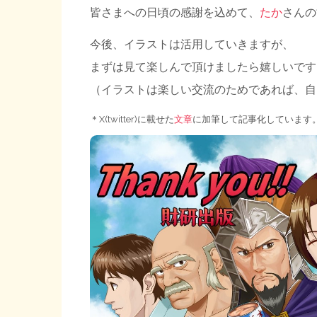
皆さまへの日頃の感謝を込めて、
たか
さんの
今後、イラストは活用していきますが、
まずは見て楽しんで頂けましたら嬉しいです～
（イラストは楽しい交流のためであれば、自
＊X(twitter)に載せた
文章
に加筆して記事化しています