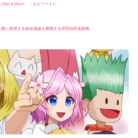
Red & Black 〈エピソード1〉
大衆に推奨する頓珍漢論を展開する岸田自民党政権