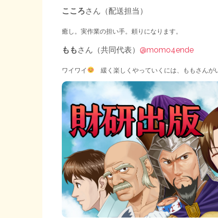
こころ
さん（配送担当）
癒し。実作業の担い手。頼りになります。
もも
さん（共同代表）
@momo4ende
ワイワイ
緩く楽しくやっていくには、ももさんが