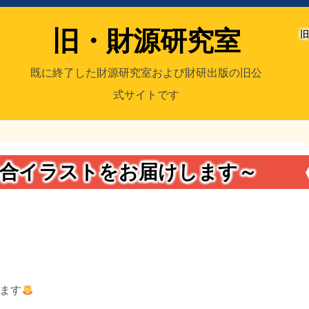
旧・財源研究室
旧
既に終了した財源研究室および財研出版の旧公
式サイトです
室
／旧・財研出版
集合イラストをお届けします～
ます