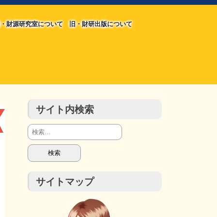
・財源研究室について
旧・財研出版について
旧・財源研究室について
旧・財研出版について
チラシ発行部数
会計報告
会計報告
サイト内検索
検
索:
サイトマップ