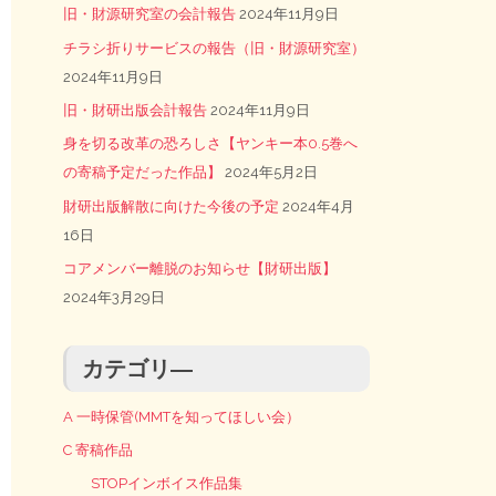
旧・財源研究室の会計報告
2024年11月9日
チラシ折りサービスの報告（旧・財源研究室）
2024年11月9日
旧・財研出版会計報告
2024年11月9日
身を切る改革の恐ろしさ【ヤンキー本0.5巻へ
の寄稿予定だった作品】
2024年5月2日
財研出版解散に向けた今後の予定
2024年4月
16日
コアメンバー離脱のお知らせ【財研出版】
2024年3月29日
カテゴリ―
A 一時保管(MMTを知ってほしい会）
C 寄稿作品
STOPインボイス作品集