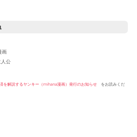
1
漫画
主人公
済を解説するヤンキー（mihana漫画）発行のお知らせ
をお読みくだ