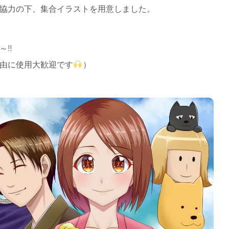
協力の下、集合イラストを用意しました。
!!
由に使用大歓迎です
）
。