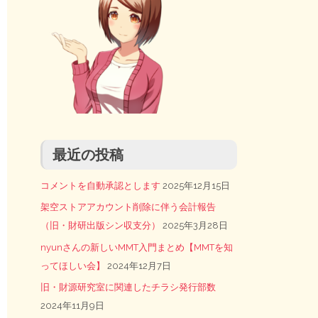
最近の投稿
コメントを自動承認とします
2025年12月15日
架空ストアアカウント削除に伴う会計報告
（旧・財研出版シン収支分）
2025年3月28日
nyunさんの新しいMMT入門まとめ【MMTを知
ってほしい会】
2024年12月7日
旧・財源研究室に関連したチラシ発行部数
2024年11月9日