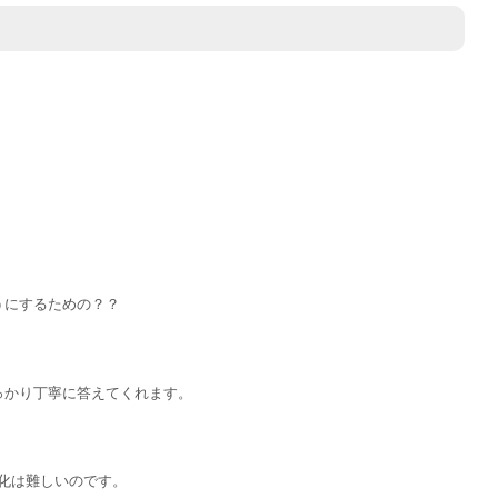
うにするための？？
っかり丁寧に答えてくれます。
ル化は難しいのです。