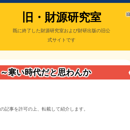
旧・財源研究室
旧
既に終了した財源研究室および財研出版の旧公
式サイトです
室
／旧・財研出版
】～寒い時代だと思わんか
行）の記事を許可の上、転載して紹介します。