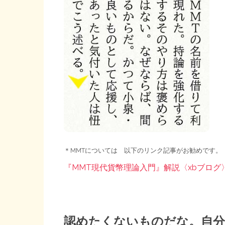
＊MMTについては 以下のリンク記事がお勧めです。
『MMT現代貨幣理論入門』解説〈xbブログ
認めたくないものだな。自