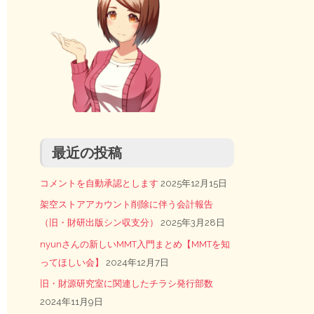
最近の投稿
コメントを自動承認とします
2025年12月15日
架空ストアアカウント削除に伴う会計報告
（旧・財研出版シン収支分）
2025年3月28日
nyunさんの新しいMMT入門まとめ【MMTを知
ってほしい会】
2024年12月7日
旧・財源研究室に関連したチラシ発行部数
2024年11月9日