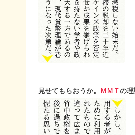
見せてもらおうか。
ＭＭＴ
の理