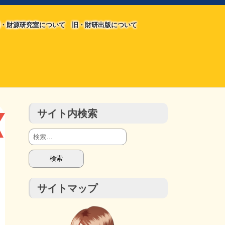
・財源研究室について
旧・財研出版について
旧・財源研究室について
旧・財研出版について
チラシ発行部数
会計報告
会計報告
サイト内検索
検
索:
サイトマップ