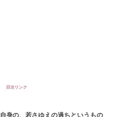
〉 目次リンク
分自身の、若さゆえの過ちというもの