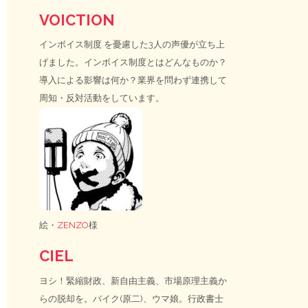
VOICTION
インボイス制度
を憂慮した3人の声優が立ち上
げました。インボイス制度とはどんなものか？
導入による影響は何か？業界を問わず連携して
周知・反対活動をしています。
絵・
ZENZO
様
CIEL
ヨシ！緊縮財政、新自由主義、市場原理主義か
らの脱却を。バイク(原二)、ウマ娘。行政書士