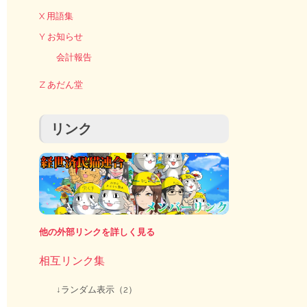
X 用語集
Y お知らせ
会計報告
Z あだん堂
リンク
他の外部リンクを詳しく見る
相互リンク集
↓ランダム表示（2）