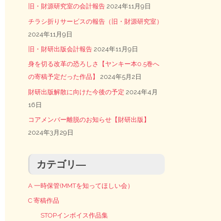
旧・財源研究室の会計報告
2024年11月9日
チラシ折りサービスの報告（旧・財源研究室）
2024年11月9日
旧・財研出版会計報告
2024年11月9日
身を切る改革の恐ろしさ【ヤンキー本0.5巻へ
の寄稿予定だった作品】
2024年5月2日
財研出版解散に向けた今後の予定
2024年4月
16日
コアメンバー離脱のお知らせ【財研出版】
2024年3月29日
カテゴリ―
A 一時保管(MMTを知ってほしい会）
C 寄稿作品
STOPインボイス作品集