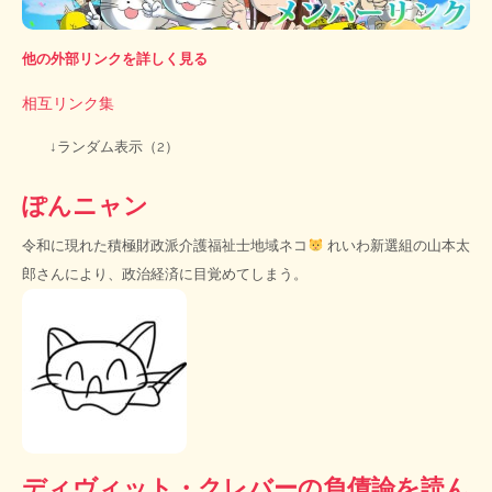
他の外部リンクを詳しく見る
相互リンク集
↓ランダム表示（2）
ぽんニャン
令和に現れた積極財政派介護福祉士地域ネコ
れいわ新選組の山本太
郎さんにより、政治経済に目覚めてしまう。
ディヴィット・クレバーの負債論を読ん