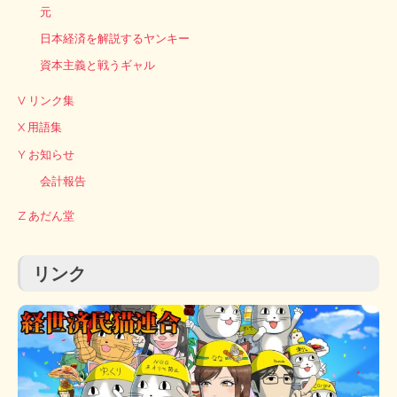
元
日本経済を解説するヤンキー
資本主義と戦うギャル
V リンク集
X 用語集
Y お知らせ
会計報告
Z あだん堂
リンク