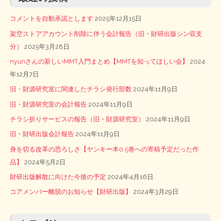
コメントを自動承認とします
2025年12月15日
架空ストアアカウント削除に伴う会計報告（旧・財研出版シン収支
分）
2025年3月28日
nyunさんの新しいMMT入門まとめ【MMTを知ってほしい会】
2024
年12月7日
旧・財源研究室に関連したチラシ発行部数
2024年11月9日
旧・財源研究室の会計報告
2024年11月9日
チラシ折りサービスの報告（旧・財源研究室）
2024年11月9日
旧・財研出版会計報告
2024年11月9日
身を切る改革の恐ろしさ【ヤンキー本0.5巻への寄稿予定だった作
品】
2024年5月2日
財研出版解散に向けた今後の予定
2024年4月16日
コアメンバー離脱のお知らせ【財研出版】
2024年3月29日