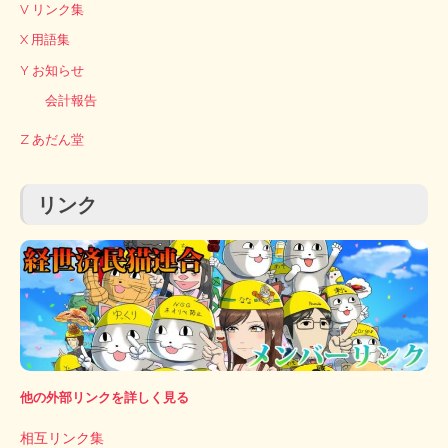
V リンク集
X 用語集
Y お知らせ
会計報告
Z あだん堂
リンク
他の外部リンクを詳しく見る
相互リンク集