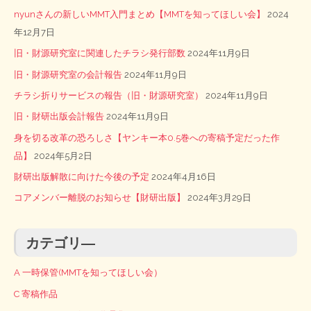
nyunさんの新しいMMT入門まとめ【MMTを知ってほしい会】
2024
年12月7日
旧・財源研究室に関連したチラシ発行部数
2024年11月9日
旧・財源研究室の会計報告
2024年11月9日
チラシ折りサービスの報告（旧・財源研究室）
2024年11月9日
旧・財研出版会計報告
2024年11月9日
身を切る改革の恐ろしさ【ヤンキー本0.5巻への寄稿予定だった作
品】
2024年5月2日
財研出版解散に向けた今後の予定
2024年4月16日
コアメンバー離脱のお知らせ【財研出版】
2024年3月29日
カテゴリ―
A 一時保管(MMTを知ってほしい会）
C 寄稿作品