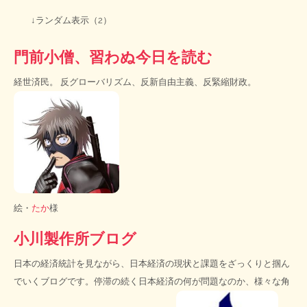
↓ランダム表示（2）
門前小僧、習わぬ今日を読む
経世済民。 反グローバリズム、反新自由主義、反緊縮財政。
絵・
たか
様
小川製作所ブログ
日本の経済統計を見ながら、日本経済の現状と課題をざっくりと掴ん
でいくブログです。停滞の続く日本経済の何が問題なのか、様々な角