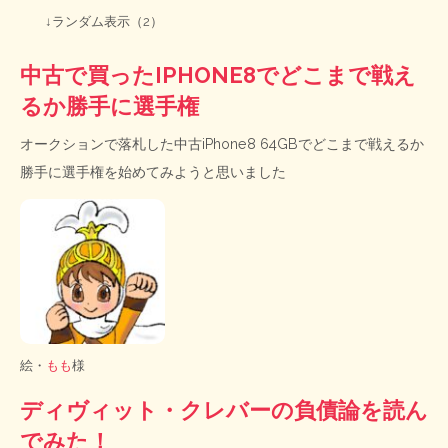
↓ランダム表示（2）
中古で買ったIPHONE8でどこまで戦え
るか勝手に選手権
オークションで落札した中古iPhone8 64GBでどこまで戦えるか
勝手に選手権を始めてみようと思いました
絵・
もも
様
ディヴィット・クレバーの負債論を読ん
でみた！