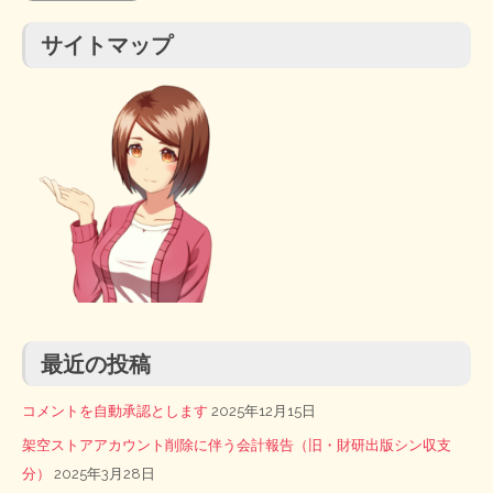
ジ
サイトマップ
送
り
最近の投稿
コメントを自動承認とします
2025年12月15日
架空ストアアカウント削除に伴う会計報告（旧・財研出版シン収支
分）
2025年3月28日