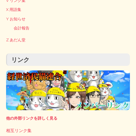
V リンク集
X 用語集
Y お知らせ
会計報告
Z あだん堂
リンク
他の外部リンクを詳しく見る
相互リンク集