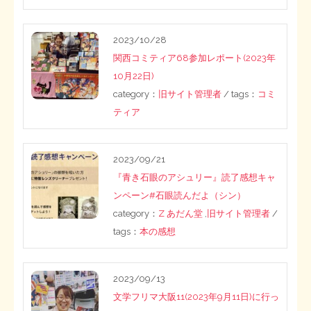
2023/10/28
関西コミティア68参加レポート(2023年
10月22日)
category：
旧サイト管理者
/ tags：
コミ
ティア
2023/09/21
『青き石眼のアシュリー』読了感想キャ
ンペーン#石眼読んだよ（シン）
category：
Z あだん堂
,
旧サイト管理者
/
tags：
本の感想
2023/09/13
文学フリマ大阪11(2023年9月11日)に行っ