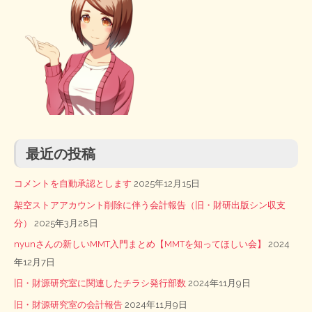
最近の投稿
コメントを自動承認とします
2025年12月15日
架空ストアアカウント削除に伴う会計報告（旧・財研出版シン収支
分）
2025年3月28日
nyunさんの新しいMMT入門まとめ【MMTを知ってほしい会】
2024
年12月7日
旧・財源研究室に関連したチラシ発行部数
2024年11月9日
旧・財源研究室の会計報告
2024年11月9日