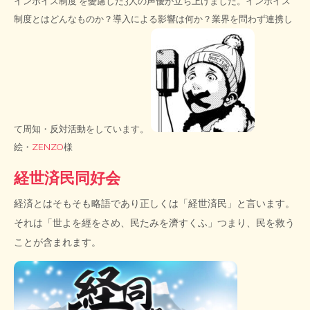
インボイス制度
を憂慮した3人の声優が立ち上げました。インボイス
制度とはどんなものか？導入による影響は何か？業界を問わず連携し
て周知・反対活動をしています。
絵・
ZENZO
様
経世済民同好会
経済とはそもそも略語であり正しくは「経世済民」と言います。
それは「世よを經をさめ、民たみを濟すくふ」つまり、民を救う
ことが含まれます。