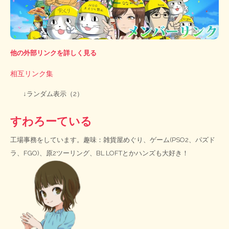
他の外部リンクを詳しく見る
相互リンク集
↓ランダム表示（2）
すわろーている
工場事務をしています。趣味：雑貨屋めぐり、ゲーム(PSO2、パズド
ラ、FGO)、原2ツーリング、BL LOFTとかハンズも大好き！