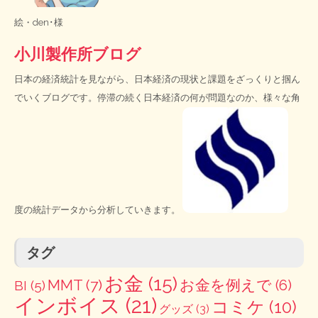
絵・
den･様
小川製作所ブログ
日本の経済統計を見ながら、日本経済の現状と課題をざっくりと掴ん
でいくブログです。停滞の続く日本経済の何が問題なのか、様々な角
度の統計データから分析していきます。
タグ
お金
(15)
MMT
(7)
お金を例えで
(6)
BI
(5)
インボイス
(21)
コミケ
(10)
グッズ
(3)