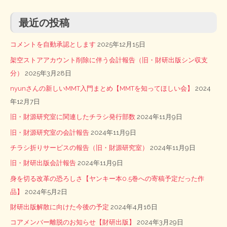
最近の投稿
コメントを自動承認とします
2025年12月15日
架空ストアアカウント削除に伴う会計報告（旧・財研出版シン収支
分）
2025年3月28日
nyunさんの新しいMMT入門まとめ【MMTを知ってほしい会】
2024
年12月7日
旧・財源研究室に関連したチラシ発行部数
2024年11月9日
旧・財源研究室の会計報告
2024年11月9日
チラシ折りサービスの報告（旧・財源研究室）
2024年11月9日
旧・財研出版会計報告
2024年11月9日
身を切る改革の恐ろしさ【ヤンキー本0.5巻への寄稿予定だった作
品】
2024年5月2日
財研出版解散に向けた今後の予定
2024年4月16日
コアメンバー離脱のお知らせ【財研出版】
2024年3月29日