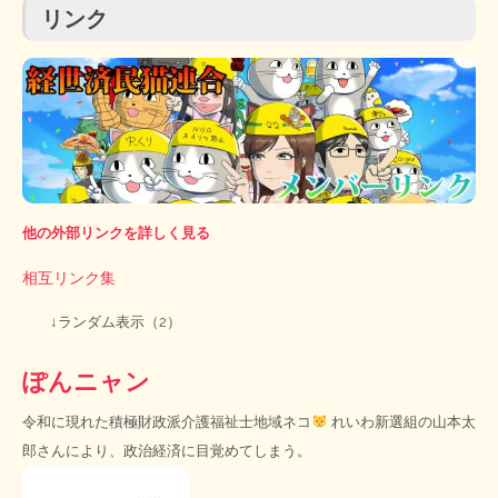
リンク
他の外部リンクを詳しく見る
相互リンク集
↓ランダム表示（2）
ぽんニャン
令和に現れた積極財政派介護福祉士地域ネコ
れいわ新選組の山本太
郎さんにより、政治経済に目覚めてしまう。