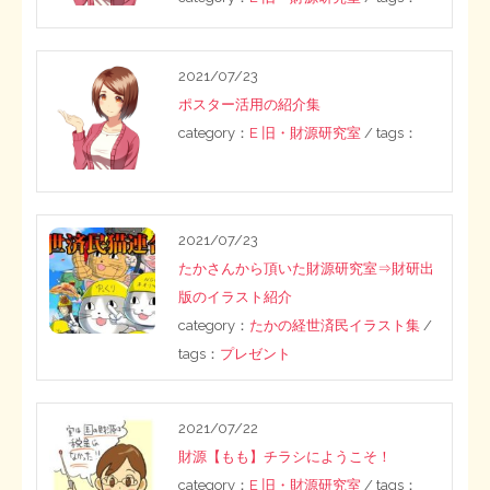
2021/07/23
ポスター活用の紹介集
category：
E 旧・財源研究室
/ tags：
2021/07/23
たかさんから頂いた財源研究室⇒財研出
版のイラスト紹介
category：
たかの経世済民イラスト集
/
tags：
プレゼント
2021/07/22
財源【もも】チラシにようこそ！
category：
E 旧・財源研究室
/ tags：