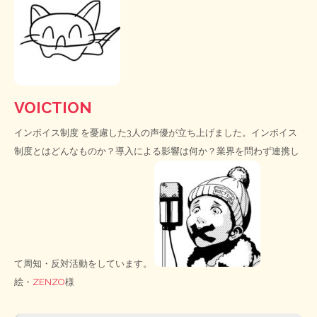
VOICTION
インボイス制度
を憂慮した3人の声優が立ち上げました。インボイス
制度とはどんなものか？導入による影響は何か？業界を問わず連携し
て周知・反対活動をしています。
絵・
ZENZO
様