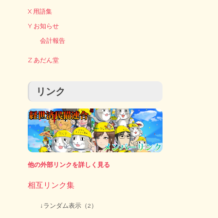
X 用語集
Y お知らせ
会計報告
Z あだん堂
リンク
他の外部リンクを詳しく見る
相互リンク集
↓ランダム表示（2）