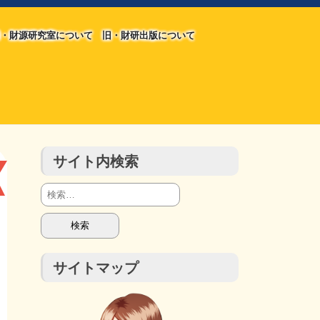
・財源研究室について
旧・財研出版について
旧・財源研究室について
旧・財研出版について
チラシ発行部数
会計報告
会計報告
サイト内検索
検
索:
サイトマップ