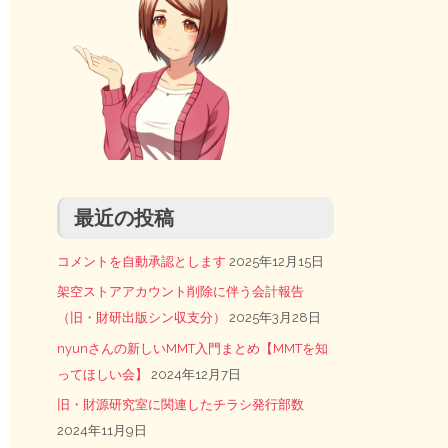
最近の投稿
コメントを自動承認とします
2025年12月15日
架空ストアアカウント削除に伴う会計報告
（旧・財研出版シン収支分）
2025年3月28日
nyunさんの新しいMMT入門まとめ【MMTを知
ってほしい会】
2024年12月7日
旧・財源研究室に関連したチラシ発行部数
2024年11月9日