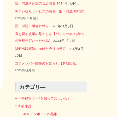
旧・財源研究室の会計報告
2024年11月9日
チラシ折りサービスの報告（旧・財源研究室）
2024年11月9日
旧・財研出版会計報告
2024年11月9日
身を切る改革の恐ろしさ【ヤンキー本0.5巻へ
の寄稿予定だった作品】
2024年5月2日
財研出版解散に向けた今後の予定
2024年4月
16日
コアメンバー離脱のお知らせ【財研出版】
2024年3月29日
カテゴリ―
A 一時保管(MMTを知ってほしい会）
C 寄稿作品
STOPインボイス作品集