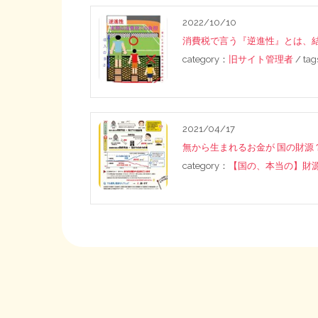
2022/10/10
消費税で言う『逆進性』とは、
category：
旧サイト管理者
/ ta
2021/04/17
無から生まれるお金が 国の財源
category：
【国の、本当の】財