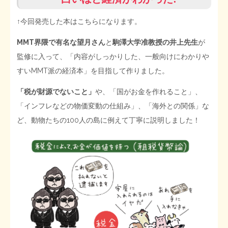
↑今回発売した本はこちらになります。
MMT界隈で有名な望月さん
と
駒澤大学准教授の井上先生
が
監修に入って、「内容がしっかりした、一般向けにわかりや
すいMMT派の経済本」を目指して作りました。
「税が財源でないこと」
や、「国がお金を作れること」、
「インフレなどの物価変動の仕組み」、「海外との関係」な
ど、動物たちの100人の島に例えて丁寧に説明しました！