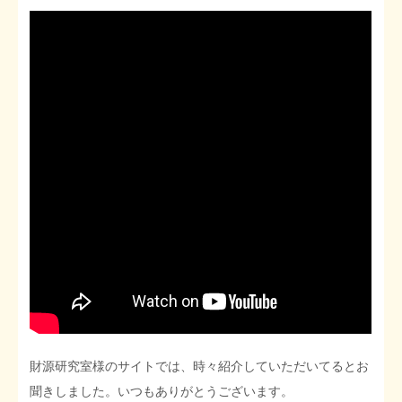
STOPインボイス作品集
たかの経世済民イラスト集
用語集
財源研究室様のサイトでは、時々紹介していただいてるとお
聞きしました。いつもありがとうございます。