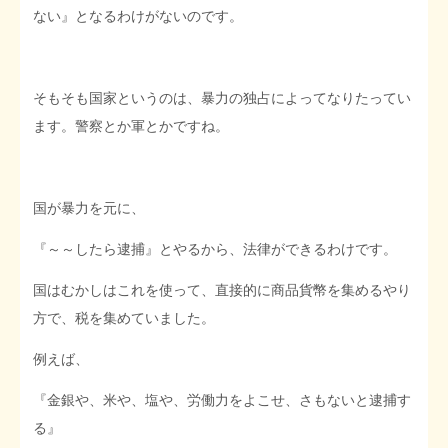
ない』となるわけがないのです。
そもそも国家というのは、暴力の独占によってなりたってい
ます。警察とか軍とかですね。
国が暴力を元に、
『～～したら逮捕』とやるから、法律ができるわけです。
国はむかしはこれを使って、直接的に商品貨幣を集めるやり
方で、税を集めていました。
例えば、
『金銀や、米や、塩や、労働力をよこせ、さもないと逮捕す
る』