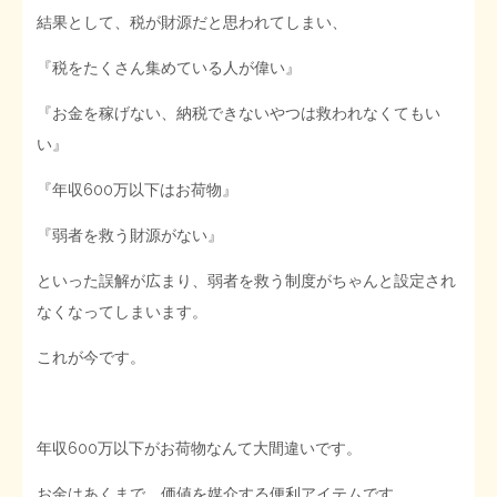
結果として、税が財源だと思われてしまい、
『税をたくさん集めている人が偉い』
『お金を稼げない、納税できないやつは救われなくてもい
い』
『年収600万以下はお荷物』
『弱者を救う財源がない』
といった誤解が広まり、弱者を救う制度がちゃんと設定され
なくなってしまいます。
これが今です。
年収600万以下がお荷物なんて大間違いです。
お金はあくまで、価値を媒介する便利アイテムです。