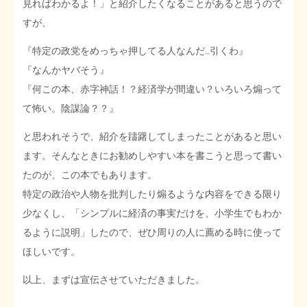
見ればわかるよ！」と紹介したくなることがあると思うので
すが、
『特定の政党をめっちゃ押してる人なんだ…引くわ』
『なんかヤバそう』
『何この本、赤字神話！？経済学が間違い？いろいろ煽って
て怖い。陰謀論？？』
と思われそうで、紹介を躊躇してしまったことがあると思い
ます。そんなときにお勧めしやすい本を書こうと思って書い
たのが、この本でもあります。
特定の政治や人物を批判したり煽るような内容をできる限り
少なくし、「シンプルに経済の事実だけを、小学生でもわか
るように説明」したので、ぜひ周りの人に薦める時に使って
ほしいです。
以上、まずは宣伝させていただきました。