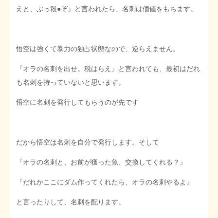
えと、ぶっ殺●ぞ』と言われたら、名刺は価値をもちます。
悟空は強くて暴力の独占状態なので、逆らえません。
『オラの名刺を出せ。税はらえ』と言われても、最初はだれ
も名刺を持っていないと思います。
悟空に名刺を発行してもらうのが先です
だから悟空は名刺を自分で発行します。そして
『オラの名刺と、お前が獲った魚、交換してくれる？』
『だれかここにダム作ってくれたら、オラの名刺やるよ』
と言ったりして、名刺を配ります。