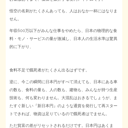
悟空の名刺がたくさんあっても、人はおなか一杯にはなりま
せん。
年収600万以下がみんな仕事をやめたら、日本の物理的な食
料・モノ・サービスの量が激減し、日本人の生活水準は驚異
的に下がり、
食料不足で餓死者がたくさん出るはずです。
逆に、今この瞬間に日本円がすべて消えても、日本にある車
の数も、食料の量も、人の数も、建物も、みんなが持つ生産
技術も、何も変わりません。大混乱はおきるでしょうが、ま
たすぐ新しい『新日本円』のような通貨を発行して再スター
トできれば、物資は足りているので餓死者はでません。
ただ貧富の差がリセットされるだけです。日本円はあくま