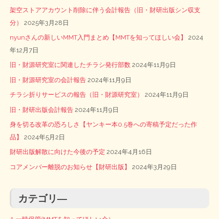
架空ストアアカウント削除に伴う会計報告（旧・財研出版シン収支
分）
2025年3月28日
nyunさんの新しいMMT入門まとめ【MMTを知ってほしい会】
2024
年12月7日
旧・財源研究室に関連したチラシ発行部数
2024年11月9日
旧・財源研究室の会計報告
2024年11月9日
チラシ折りサービスの報告（旧・財源研究室）
2024年11月9日
旧・財研出版会計報告
2024年11月9日
身を切る改革の恐ろしさ【ヤンキー本0.5巻への寄稿予定だった作
品】
2024年5月2日
財研出版解散に向けた今後の予定
2024年4月16日
コアメンバー離脱のお知らせ【財研出版】
2024年3月29日
カテゴリ―