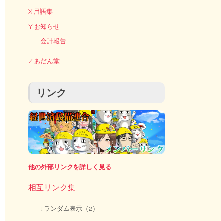
X 用語集
Y お知らせ
会計報告
Z あだん堂
リンク
他の外部リンクを詳しく見る
相互リンク集
↓ランダム表示（2）