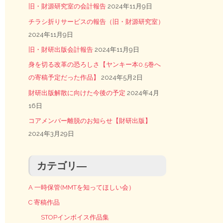
旧・財源研究室の会計報告
2024年11月9日
チラシ折りサービスの報告（旧・財源研究室）
2024年11月9日
旧・財研出版会計報告
2024年11月9日
身を切る改革の恐ろしさ【ヤンキー本0.5巻へ
の寄稿予定だった作品】
2024年5月2日
財研出版解散に向けた今後の予定
2024年4月
16日
コアメンバー離脱のお知らせ【財研出版】
2024年3月29日
カテゴリ―
A 一時保管(MMTを知ってほしい会）
C 寄稿作品
STOPインボイス作品集