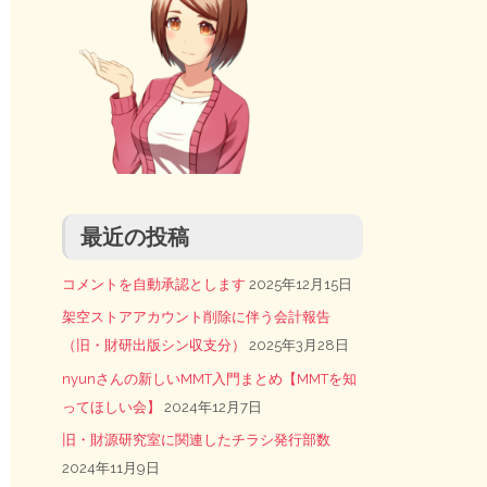
最近の投稿
コメントを自動承認とします
2025年12月15日
架空ストアアカウント削除に伴う会計報告
（旧・財研出版シン収支分）
2025年3月28日
nyunさんの新しいMMT入門まとめ【MMTを知
ってほしい会】
2024年12月7日
旧・財源研究室に関連したチラシ発行部数
2024年11月9日