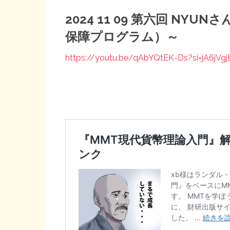
2024 11 09 第六回 NY
保障プログラム）～
https://youtu.be/qAbYQtEK-Ds?si=jA6jVg