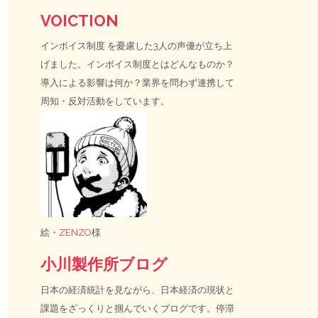
VOICTION
インボイス制度
を憂慮した3人の声優が立ち上
げました。インボイス制度とはどんなものか？
導入による影響は何か？業界を問わず連携して
周知・反対活動をしています。
絵・
ZENZO
様
小川製作所ブログ
日本の経済統計を見ながら、日本経済の現状と
課題をざっくりと掴んでいくブログです。停滞