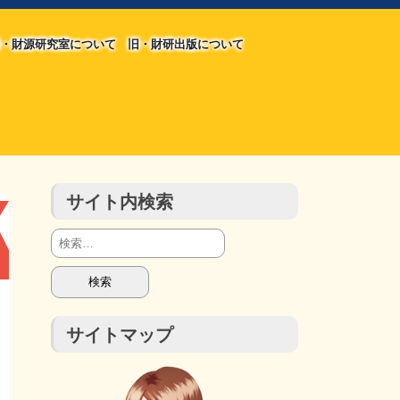
・財源研究室について
旧・財研出版について
旧・財源研究室について
旧・財研出版について
チラシ発行部数
会計報告
会計報告
サイト内検索
検
索:
サイトマップ