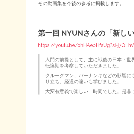
その動画集を今後の参考に掲載します。
第一回 NYUNさんの「新し
https://youtu.be/ohHAebHfsUg?si=j7QLh
入門の前提として、主に戦後の日本・世
転換期を考察していただきました。
クルーグマン、バーナンキなどの影響に
り立ち、経過の違いも学びました。
大変有意義で楽しい二時間でした。是非