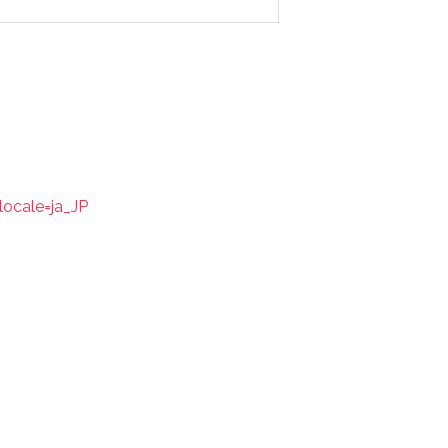
ocale=ja_JP