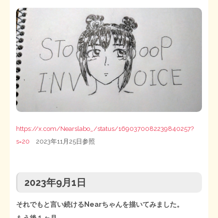
https://x.com/Nearslabo_/status/1690370082239840257?
s=20
2023年11月25日参照
2023年9月1日
それでもと言い続けるNearちゃんを描いてみました。
もう後１ヶ月…。