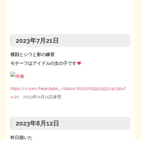
2023年7月21日
横顔とシワと影の練習
モチーフはアイドルの女の子です
https://x.com/Nearslabo_/status/1682266997953040384?
s=20
2023年11月25日参照
2023年8月12日
昨日描いた