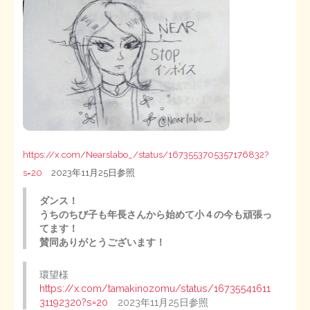
https://x.com/Nearslabo_/status/1673553705357176832?
s=20
2023年11月25日参照
ダンス！
うちのちび子も年長さんから始めて小４の今も頑張っ
てます！
賛同ありがとうございます！
環望様
https://x.com/tamakinozomu/status/16735541611
31192320?s=20
2023年11月25日参照