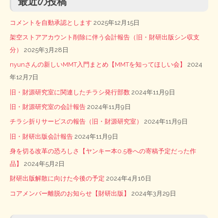
最近の投稿
コメントを自動承認とします
2025年12月15日
架空ストアアカウント削除に伴う会計報告（旧・財研出版シン収支
分）
2025年3月28日
nyunさんの新しいMMT入門まとめ【MMTを知ってほしい会】
2024
年12月7日
旧・財源研究室に関連したチラシ発行部数
2024年11月9日
旧・財源研究室の会計報告
2024年11月9日
チラシ折りサービスの報告（旧・財源研究室）
2024年11月9日
旧・財研出版会計報告
2024年11月9日
身を切る改革の恐ろしさ【ヤンキー本0.5巻への寄稿予定だった作
品】
2024年5月2日
財研出版解散に向けた今後の予定
2024年4月16日
コアメンバー離脱のお知らせ【財研出版】
2024年3月29日