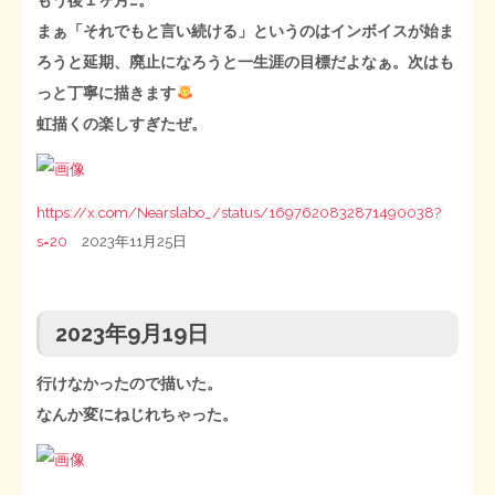
まぁ「それでもと言い続ける」というのはインボイスが始ま
ろうと延期、廃止になろうと一生涯の目標だよなぁ。次はも
っと丁寧に描きます
虹描くの楽しすぎたぜ。
https://x.com/Nearslabo_/status/1697620832871490038?
s=20
2023年11月25日
2023年9月19日
行けなかったので描いた。
なんか変にねじれちゃった。