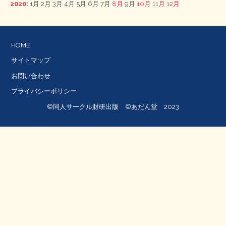
2020
:
1月
2月
3月
4月
5月
6月
7月
8月
9月
10月
11月
12月
HOME
サイトマップ
お問い合わせ
プライバシーポリシー
©同人サークル財研出版 ©あだん堂 2023