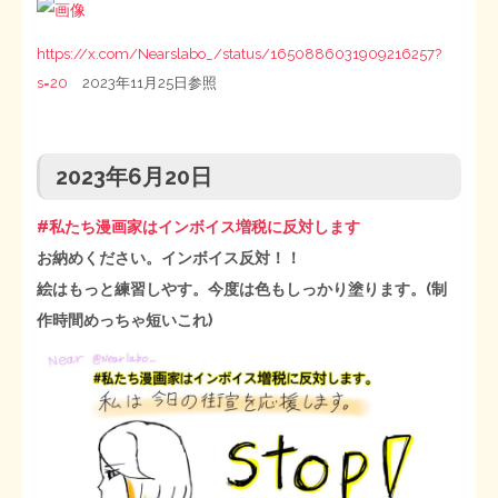
https://x.com/Nearslabo_/status/1650886031909216257?
s=20
2023年11月25日参照
2023年6月20日
#私たち漫画家はインボイス増税に反対します
お納めください。インボイス反対！！
絵はもっと練習しやす。今度は色もしっかり塗ります。(制
作時間めっちゃ短いこれ)