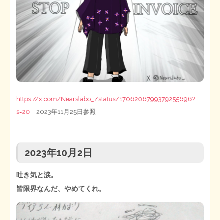
https://x.com/Nearslabo_/status/1706206799379255696?
s=20
2023年11月25日参照
2023年10月2日
吐き気と涙。
皆限界なんだ、やめてくれ。