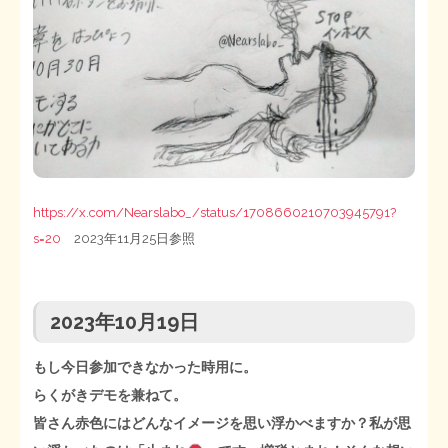
https://x.com/Nearslabo_/status/1708660210703945791?
s=20
2023年11月25日参照
2023年10月19日
もし今日参加できなかった時用に。
らくがきデモを兼ねて。
皆さん赤色にはどんなイメージを思い浮かべますか？私が思