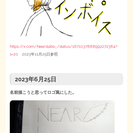
https://x.com/Nearslabo_/status/1671037888992272384?
s=20
2023年11月25日参照
2023年6月25日
名前描こうと思ってロゴ風にした。