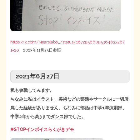
https://x.com/Nearslabo_/status/1672958609536483328?
s=20
2023年11月25日参照
2023年6月27日
私も参戦してみます。
ちなみに私はイラスト、美術などの部活やサークルに一切所
属した経験がありません。ちなみに部活は中学1年演劇部、
中学2年から高3までダンス部でした。
#STOPインボイスらくがきデモ