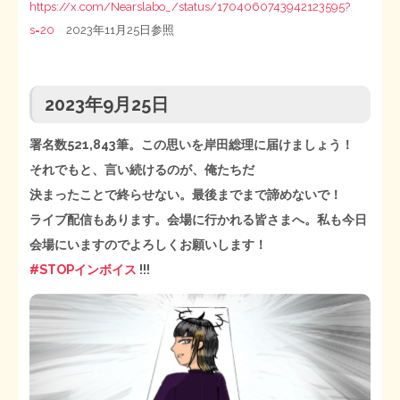
https://x.com/Nearslabo_/status/1704060743942123595?
s=20
2023年11月25日参照
2023年9月25日
署名数521,843筆。この思いを岸田総理に届けましょう！
それでもと、言い続けるのが、俺たちだ
決まったことで終らせない。最後までまで諦めないで！
ライブ配信もあります。会場に行かれる皆さまへ。私も今日
会場にいますのでよろしくお願いします！
#STOPインボイス
!!!