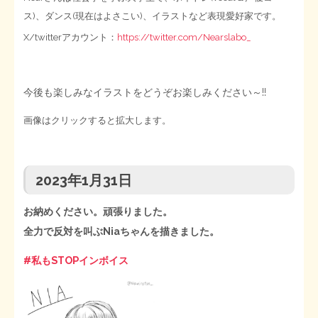
ス)、ダンス(現在はよさこい)、イラストなど表現愛好家です。
STOPインボイス作品集
X/twitterアカウント：
https://twitter.com/Nearslabo_
たかの経世済民イラスト集
今後も楽しみなイラストをどうぞお楽しみください～!!
用語集
画像はクリックすると拡大します。
2023年1月31日
お納めください。頑張りました。
全力で反対を叫ぶNiaちゃんを描きました。
#私もSTOPインボイス