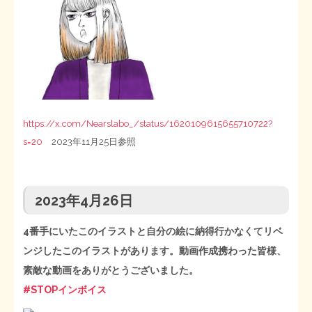
https://x.com/Nearslabo_/status/1620109615655710722?
s=20
2023年11月25日参照
2023年4月26日
4番手にいたこのイラストと自分の絵に納得行かなくてリベ
ンジしたこのイラストがあります。動画作成携わった皆様、
素敵な動画をありがとうございました。
#STOPインボイス