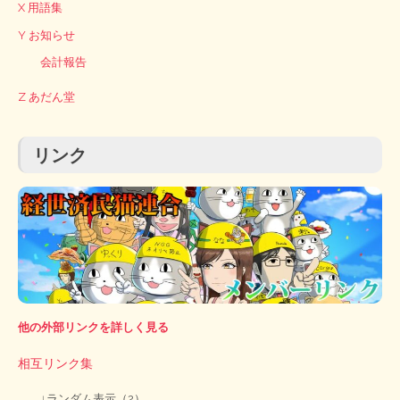
X 用語集
Y お知らせ
会計報告
Z あだん堂
リンク
他の外部リンクを詳しく見る
相互リンク集
↓ランダム表示（2）