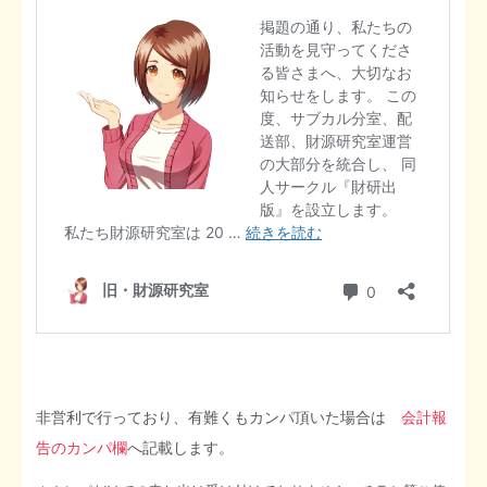
非営利で行っており、有難くもカンパ頂いた場合は
会計報
告のカンパ欄
へ記載します。