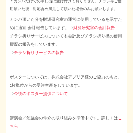
＊カンパだけでの申し出は受け付けておりません。チラシ等ご使
用頂いた後、対応含め満足して頂いた場合のみお願いします。
カンパ頂いた分を財源研究室の運営に使用しているを示すた
めに適宜 会計報告しています。⇒
財源研究室の会計報告
チラシ折りサービスについても会計及びチラシ折り機の使用
履歴の報告をしています。
⇒
チラシ折りサービスの報告
ポスターについては、株式会社アプリア様のご協力のもと、
1枚単位からの受注生産をしています。
⇒
今後のポスター提供について
講演会／勉強会の仲介の取り組みを準備中です。詳しくは
こ
ちら