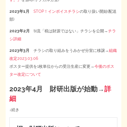
2023年1月
STOP！インボイスチラシ
の取り扱い開始(配送
部)
2023年2月
tii流「税は財源ではない」チラシを公開→
チラ
シ詳細
2023年3月
チラシの取り組みをうみかぜ分室に移譲→
組織
改定2023.03.06
ポスター提供を1枚単位からの受注生産に変更→
今後のポス
ター改定について
2023年4月
財研出版が始動→
詳
細
↓続き