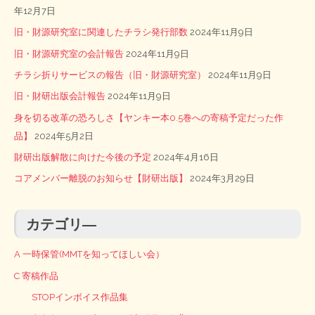
年12月7日
旧・財源研究室に関連したチラシ発行部数
2024年11月9日
旧・財源研究室の会計報告
2024年11月9日
チラシ折りサービスの報告（旧・財源研究室）
2024年11月9日
旧・財研出版会計報告
2024年11月9日
身を切る改革の恐ろしさ【ヤンキー本0.5巻への寄稿予定だった作
品】
2024年5月2日
財研出版解散に向けた今後の予定
2024年4月16日
コアメンバー離脱のお知らせ【財研出版】
2024年3月29日
カテゴリ―
A 一時保管(MMTを知ってほしい会）
C 寄稿作品
STOPインボイス作品集