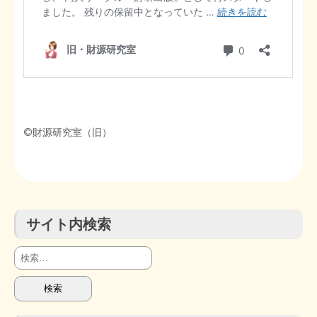
©財源研究室（旧）
サイト内検索
検
索: