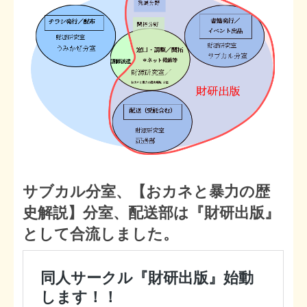
サブカル分室、【おカネと暴力の歴
史解説】分室、配送部は『財研出版』
として合流しました。