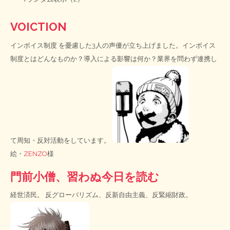
VOICTION
インボイス制度
を憂慮した3人の声優が立ち上げました。インボイス
制度とはどんなものか？導入による影響は何か？業界を問わず連携し
て周知・反対活動をしています。
絵・
ZENZO
様
門前小僧、習わぬ今日を読む
経世済民。 反グローバリズム、反新自由主義、反緊縮財政。