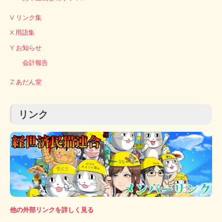
V リンク集
X 用語集
Y お知らせ
会計報告
Z あだん堂
リンク
他の外部リンクを詳しく見る