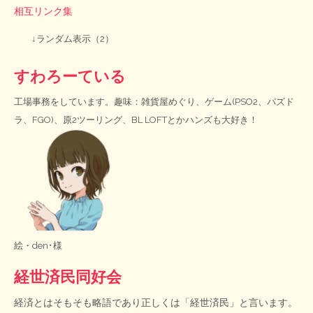
相互リンク集
↓ランダム表示（2）
すわろーている
工場事務をしています。趣味：雑貨屋めぐり、ゲーム(PSO2、パズド
ラ、FGO)、原2ツーリング、BL LOFTとかハンズも大好き！
絵・
den･様
経世済民同好会
経済とはそもそも略語であり正しくは「経世済民」と言います。