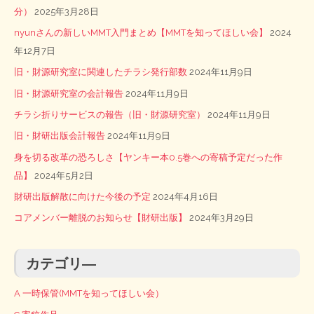
分）
2025年3月28日
nyunさんの新しいMMT入門まとめ【MMTを知ってほしい会】
2024
年12月7日
旧・財源研究室に関連したチラシ発行部数
2024年11月9日
旧・財源研究室の会計報告
2024年11月9日
チラシ折りサービスの報告（旧・財源研究室）
2024年11月9日
旧・財研出版会計報告
2024年11月9日
身を切る改革の恐ろしさ【ヤンキー本0.5巻への寄稿予定だった作
品】
2024年5月2日
財研出版解散に向けた今後の予定
2024年4月16日
コアメンバー離脱のお知らせ【財研出版】
2024年3月29日
カテゴリ―
A 一時保管(MMTを知ってほしい会）