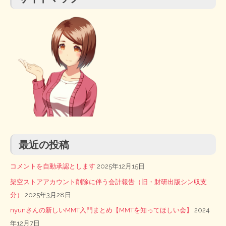
送
り
最近の投稿
コメントを自動承認とします
2025年12月15日
架空ストアアカウント削除に伴う会計報告（旧・財研出版シン収支
分）
2025年3月28日
nyunさんの新しいMMT入門まとめ【MMTを知ってほしい会】
2024
年12月7日