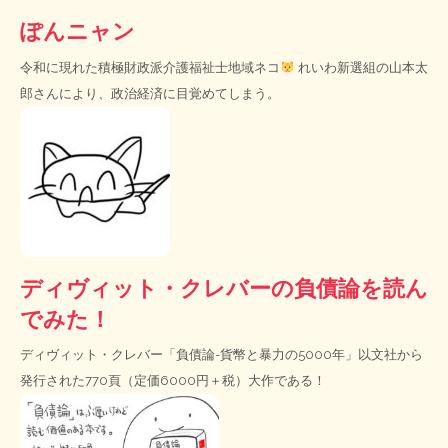
ぽんニャン
令和に現れた積極財政派介護福祉士地域ネコ
れいわ新選組の山本太
郎さんにより、政治経済に目覚めてしまう。
ディヴィット・クレバーの負債論を読ん
でみた！
ディヴィット・クレバー「負債論-貨幣と暴力の5000年」以文社から
発行された770頁（定価6000円＋税）大作である！