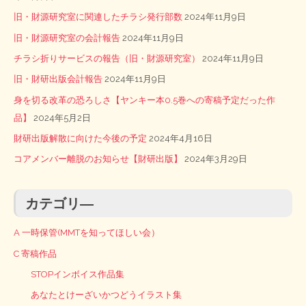
旧・財源研究室に関連したチラシ発行部数
2024年11月9日
旧・財源研究室の会計報告
2024年11月9日
チラシ折りサービスの報告（旧・財源研究室）
2024年11月9日
旧・財研出版会計報告
2024年11月9日
身を切る改革の恐ろしさ【ヤンキー本0.5巻への寄稿予定だった作
品】
2024年5月2日
財研出版解散に向けた今後の予定
2024年4月16日
コアメンバー離脱のお知らせ【財研出版】
2024年3月29日
カテゴリ―
A 一時保管(MMTを知ってほしい会）
C 寄稿作品
STOPインボイス作品集
あなたとけーざいかつどうイラスト集