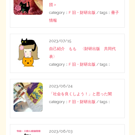
団＞
category：
F 旧・財研出版
/ tags：
冊子
情報
2023/07/15
自己紹介 もも 〈財研出版 共同代
表〉
category：
F 旧・財研出版
/ tags：
2023/06/24
「社会を良くしよう！」と思った闇
category：
F 旧・財研出版
/ tags：
2023/06/03