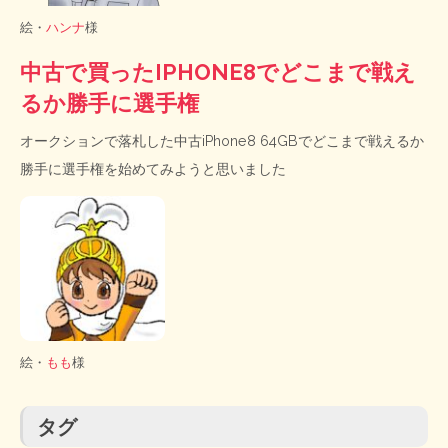
絵・
ハンナ
様
中古で買ったIPHONE8でどこまで戦え
るか勝手に選手権
オークションで落札した中古iPhone8 64GBでどこまで戦えるか
勝手に選手権を始めてみようと思いました
絵・
もも
様
タグ