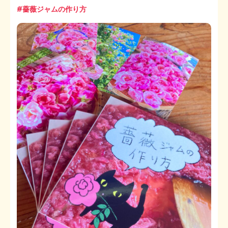
#薔薇ジャムの作り方