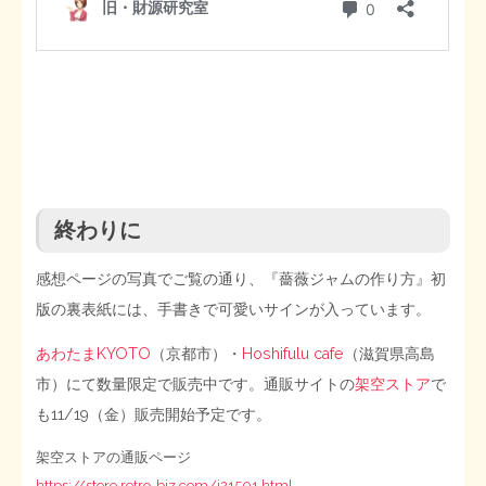
終わりに
感想ページの写真でご覧の通り、『薔薇ジャムの作り方』初
版の裏表紙には、手書きで可愛いサインが入っています。
あわたまKYOTO
（京都市）・
Hoshifulu cafe
（滋賀県高島
市）にて数量限定で販売中です。通販サイトの
架空ストア
で
も11/19（金）販売開始予定です。
架空ストアの通販ページ
https://store.retro-biz.com/i21501.html