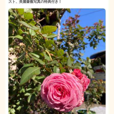
スト、美麗薔薇写真の特典付き！