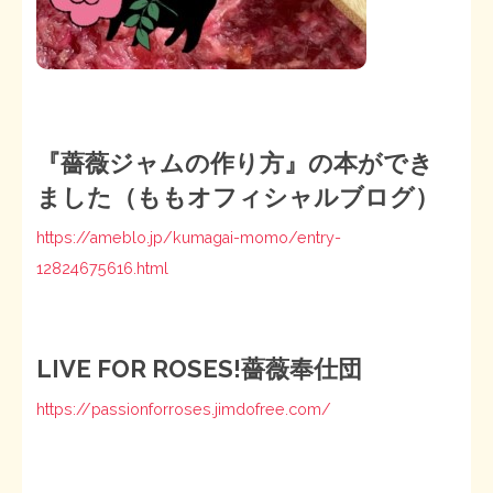
『薔薇ジャムの作り方』の本ができ
ました（ももオフィシャルブログ）
https://ameblo.jp/kumagai-momo/entry-
12824675616.html
LIVE FOR ROSES!薔薇奉仕団
https://passionforroses.jimdofree.com/