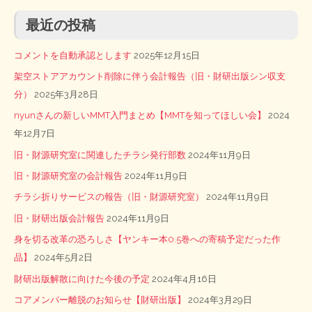
最近の投稿
コメントを自動承認とします
2025年12月15日
架空ストアアカウント削除に伴う会計報告（旧・財研出版シン収支
分）
2025年3月28日
nyunさんの新しいMMT入門まとめ【MMTを知ってほしい会】
2024
年12月7日
旧・財源研究室に関連したチラシ発行部数
2024年11月9日
旧・財源研究室の会計報告
2024年11月9日
チラシ折りサービスの報告（旧・財源研究室）
2024年11月9日
旧・財研出版会計報告
2024年11月9日
身を切る改革の恐ろしさ【ヤンキー本0.5巻への寄稿予定だった作
品】
2024年5月2日
財研出版解散に向けた今後の予定
2024年4月16日
コアメンバー離脱のお知らせ【財研出版】
2024年3月29日