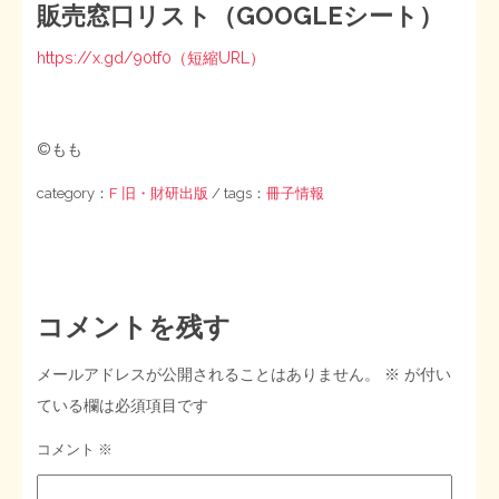
販売窓口リスト（GOOGLEシート）
https://x.gd/90tf0（短縮URL）
©もも
category：
F 旧・財研出版
/ tags：
冊子情報
コメントを残す
メールアドレスが公開されることはありません。
※
が付い
ている欄は必須項目です
コメント
※