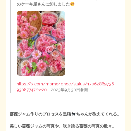
のケーキ屋さんに卸しました
https://x.com/momo4ende/status/17062869736
93087747?s=20
2023年9月30日参照
薔薇ジャム作りのプロセスを黒猫
ちゃんが教えてくれる…
美しい薔薇ジャムの写真や、咲き誇る薔薇の写真の数々…