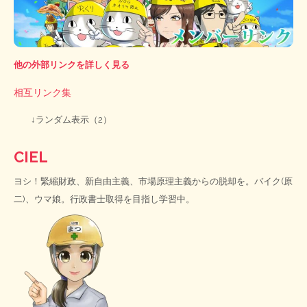
他の外部リンクを詳しく見る
相互リンク集
↓ランダム表示（2）
CIEL
ヨシ！緊縮財政、新自由主義、市場原理主義からの脱却を。バイク(原
二)、ウマ娘。行政書士取得を目指し学習中。