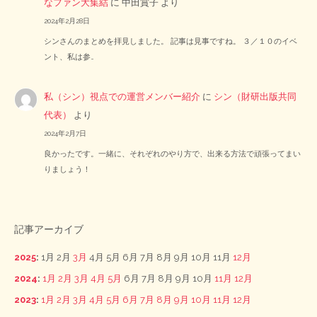
なファン大集結
に
中田賞子
より
2024年2月28日
シンさんのまとめを拝見しました。 記事は見事ですね。 ３／１０のイベ
ント、私は参…
私（シン）視点での運営メンバー紹介
に
シン（財研出版共同
代表）
より
2024年2月7日
良かったです。一緒に、それぞれのやり方で、出来る方法で頑張ってまい
りましょう！
記事アーカイブ
2025
:
1月
2月
3月
4月
5月
6月
7月
8月
9月
10月
11月
12月
2024
:
1月
2月
3月
4月
5月
6月
7月
8月
9月
10月
11月
12月
2023
:
1月
2月
3月
4月
5月
6月
7月
8月
9月
10月
11月
12月