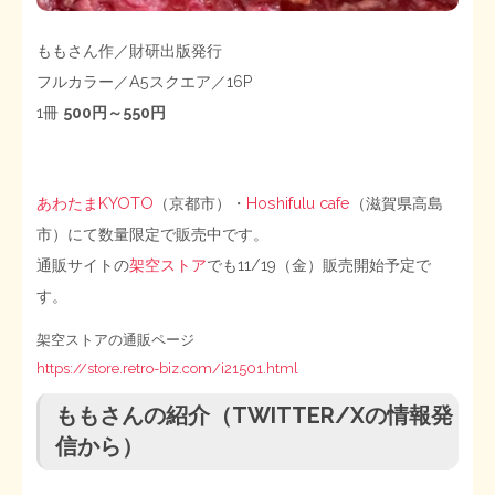
ももさん作／財研出版発行
フルカラー／A5スクエア／16P
1冊
500円～550円
あわたまKYOTO
（京都市）・
Hoshifulu cafe
（滋賀県高島
市）にて数量限定で販売中です。
通販サイトの
架空ストア
でも11/19（金）販売開始予定で
す。
架空ストアの通販ページ
https://store.retro-biz.com/i21501.html
ももさんの紹介（TWITTER/Xの情報発
信から）