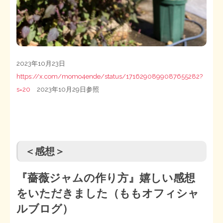
2023年10月23日
https://x.com/momo4ende/status/1716290899087655282?
s=20
2023年10月29日参照
＜感想＞
『薔薇ジャムの作り方』嬉しい感想
をいただきました（ももオフィシャ
ルブログ）