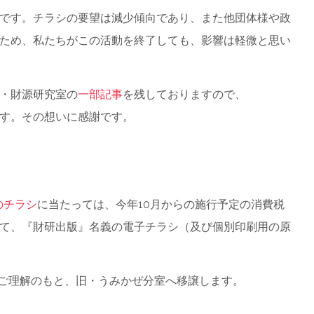
です。チラシの要望は減少傾向であり、また他団体様や政
ため、私たちがこの活動を終了しても、影響は軽微と思い
・財源研究室の
一部記事
を残しておりますので、
す。その想いに感謝です。
のチラシ
に当たっては、今年10月からの施行予定の消費税
て、『財研出版』名義の電子チラシ（及び個別印刷用の原
ご理解のもと、旧・うみかぜ分室へ移譲します。