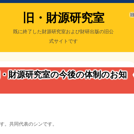
旧・財源研究室
旧
既に終了した財源研究室および財研出版の旧公
式サイトです
室
／旧・財研出版
・財源研究室の今後の体制のお知
す。共同代表のシンです。