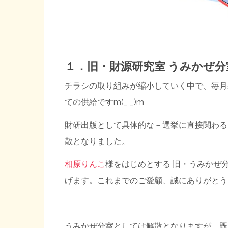
１．旧・財源研究室 うみかぜ分
チラシの取り組みが縮小していく中で、毎月
ての供給ですm(_ _)m
財研出版として具体的な－選挙に直接関わる
散となりました。
相原りんこ
様をはじめとする 旧・うみかぜ
げます。これまでのご愛顧、誠にありがとう
うみかぜ分室としては解散となりますが、既