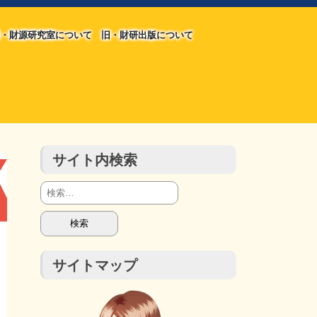
・財源研究室について
旧・財研出版について
旧・財源研究室について
旧・財研出版について
チラシ発行部数
会計報告
会計報告
サイト内検索
検
索:
サイトマップ