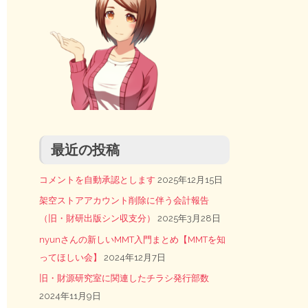
最近の投稿
コメントを自動承認とします
2025年12月15日
架空ストアアカウント削除に伴う会計報告
（旧・財研出版シン収支分）
2025年3月28日
nyunさんの新しいMMT入門まとめ【MMTを知
ってほしい会】
2024年12月7日
旧・財源研究室に関連したチラシ発行部数
2024年11月9日