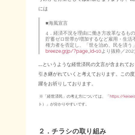
には
■海風宣言
4．経済不況を理由に働き方改革なるも
貯蓄ゼロ世帯が増加するなど雇用・生活
権力者を否定し、「世を治め、民を済う
breeze.gr.jp/?page_id=10
より抜粋／202
……というような経世済民の文言が含まれて
引き継がれていくと考えております。この度
躍をお祈りしております。
※「経世済民」の考え方については、「
https://keis
ト）」が分かりやすいです。
２．チラシの取り組み