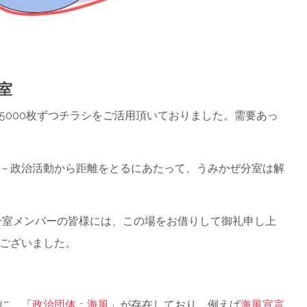
室
5000枚ずつチラシをご活用頂いておりました。需要あっ
－政治活動から距離をとるにあたって、うみかぜ分室は解
分室メンバーの皆様には、この場をお借りして御礼申し上
ございました。
に 「
政治団体：海風
」が存在しており、例えば
海風宣言