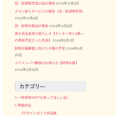
旧・財源研究室の会計報告
2024年11月9日
チラシ折りサービスの報告（旧・財源研究室）
2024年11月9日
旧・財研出版会計報告
2024年11月9日
身を切る改革の恐ろしさ【ヤンキー本0.5巻へ
の寄稿予定だった作品】
2024年5月2日
財研出版解散に向けた今後の予定
2024年4月
16日
コアメンバー離脱のお知らせ【財研出版】
2024年3月29日
カテゴリ―
A 一時保管(MMTを知ってほしい会）
C 寄稿作品
STOPインボイス作品集