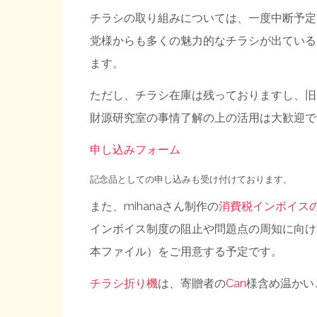
チラシの取り組みについては、一度中断予定
党様からも多くの魅力的なチラシが出ている
ます。
ただし、チラシ在庫は残っておりますし、旧
財源研究室の事情了解の上の活用は大歓迎で
申し込みフォーム
記念品としての申し込みも受け付けております。
また、mihanaさん制作の
消費税インボイス
インボイス制度の阻止や問題点の周知に向け
本ファイル）をご用意する予定です。
チラシ折り機
は、寄贈者の
Can
様含め温かい