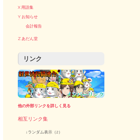
X 用語集
Y お知らせ
会計報告
Z あだん堂
リンク
他の外部リンクを詳しく見る
相互リンク集
↓ランダム表示（2）