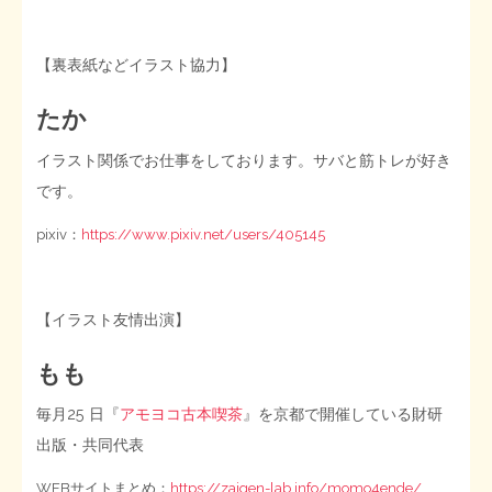
【裏表紙などイラスト協力】
たか
イラスト関係でお仕事をしております。サバと筋トレが好き
です。
pixiv：
https://www.pixiv.net/users/405145
【イラスト友情出演】
もも
毎月25 日『
アモヨコ古本喫茶
』を京都で開催している財研
出版・共同代表
WEBサイトまとめ：
https://zaigen-lab.info/momo4ende/