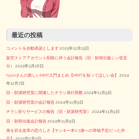
最近の投稿
コメントを自動承認とします
2025年12月15日
架空ストアアカウント削除に伴う会計報告（旧・財研出版シン収支
分）
2025年3月28日
nyunさんの新しいMMT入門まとめ【MMTを知ってほしい会】
2024
年12月7日
旧・財源研究室に関連したチラシ発行部数
2024年11月9日
旧・財源研究室の会計報告
2024年11月9日
チラシ折りサービスの報告（旧・財源研究室）
2024年11月9日
旧・財研出版会計報告
2024年11月9日
身を切る改革の恐ろしさ【ヤンキー本0.5巻への寄稿予定だった作
品】
2024年5月2日