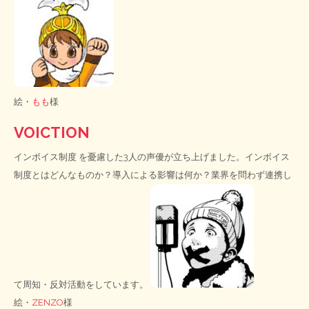
絵・
もも
様
VOICTION
インボイス制度
を憂慮した3人の声優が立ち上げました。インボイス
制度とはどんなものか？導入による影響は何か？業界を問わず連携し
て周知・反対活動をしています。
絵・
ZENZO
様