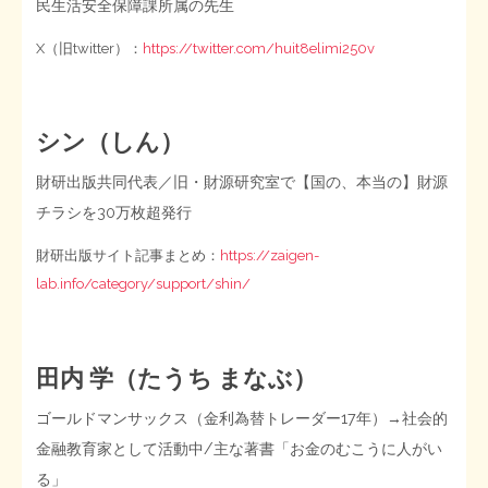
民生活安全保障課所属の先生
X（旧twitter）：
https://twitter.com/huit8elimi250v
シン（しん）
財研出版共同代表／旧・財源研究室で【国の、本当の】財源
チラシを30万枚超発行
財研出版サイト記事まとめ：
https://zaigen-
lab.info/category/support/shin/
田内 学（たうち まなぶ）
ゴールドマンサックス（金利為替トレーダー17年）→社会的
金融教育家として活動中/主な著書「お金のむこうに人がい
る」