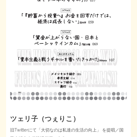
ツェリ子（つぇりこ）
旧Twitterにて「大切なのは私達の生活の向上」 を提唱／国