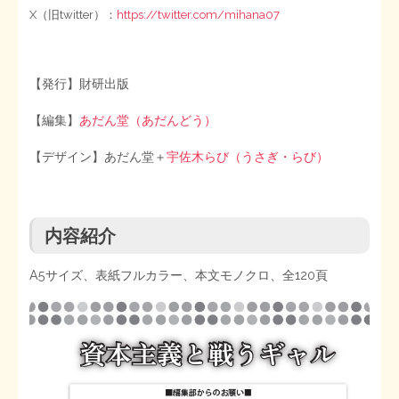
X（旧twitter）：
https://twitter.com/mihana07
【発行】財研出版
【編集】
あだん堂（あだんどう）
【デザイン】あだん堂＋
宇佐木らび（うさぎ・らび）
内容紹介
A5サイズ、表紙フルカラー、本文モノクロ、全120頁