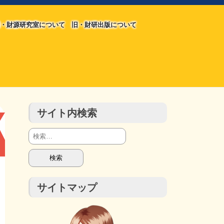
・財源研究室について
旧・財研出版について
旧・財源研究室について
旧・財研出版について
チラシ発行部数
会計報告
会計報告
サイト内検索
検
索:
サイトマップ