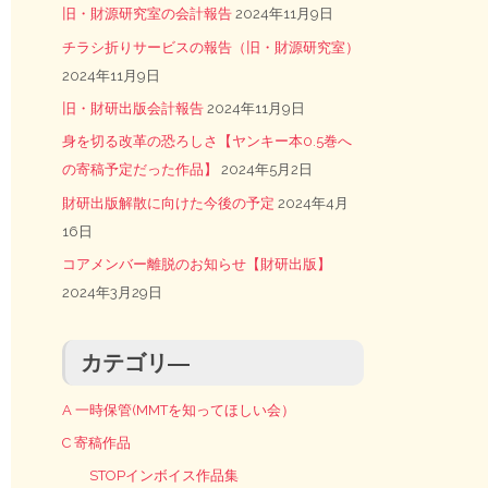
旧・財源研究室の会計報告
2024年11月9日
チラシ折りサービスの報告（旧・財源研究室）
2024年11月9日
旧・財研出版会計報告
2024年11月9日
身を切る改革の恐ろしさ【ヤンキー本0.5巻へ
の寄稿予定だった作品】
2024年5月2日
財研出版解散に向けた今後の予定
2024年4月
16日
コアメンバー離脱のお知らせ【財研出版】
2024年3月29日
カテゴリ―
A 一時保管(MMTを知ってほしい会）
C 寄稿作品
STOPインボイス作品集