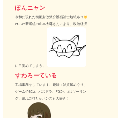
ぽんニャン
令和に現れた積極財政派介護福祉士地域ネコ
れいわ新選組の山本太郎さんにより、政治経済
に目覚めてしまう。
すわろーている
工場事務をしています。趣味：雑貨屋めぐり、
ゲーム(PSO2、パズドラ、FGO)、原2ツーリン
グ、BL LOFTとかハンズも大好き！