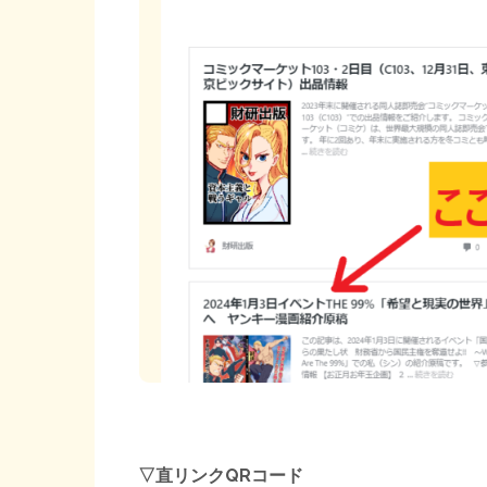
▽直リンクQRコード