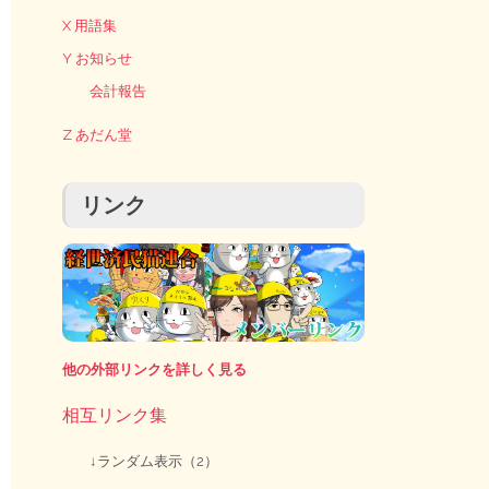
X 用語集
Y お知らせ
会計報告
Z あだん堂
リンク
他の外部リンクを詳しく見る
相互リンク集
↓ランダム表示（2）