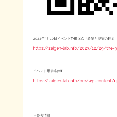
2024年3月10日イベントTHE 99%「希望と現実の
https://zaigen-lab.info/2023/12/29/the-
イベント用省略pdf
https://zaigen-lab.info/pre/wp-conte
▽参考情報