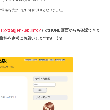
震の影響を受け、3月10日に延期となりました。
ps://zaigen-lab.info/
）のHOME画面からも確認できま
料を参考にお願いしますm(_ _)m