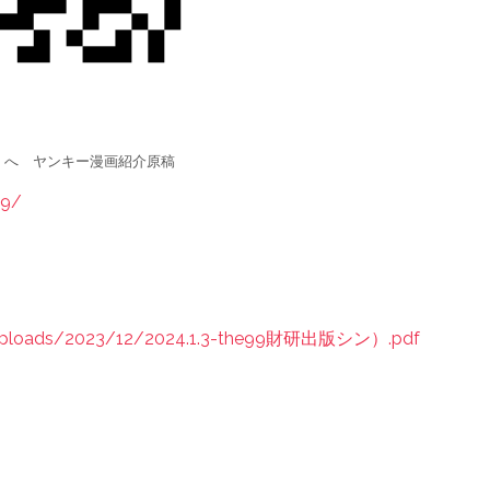
世界」へ ヤンキー漫画紹介原稿
99/
nt/uploads/2023/12/2024.1.3-the99財研出版シン）.pdf