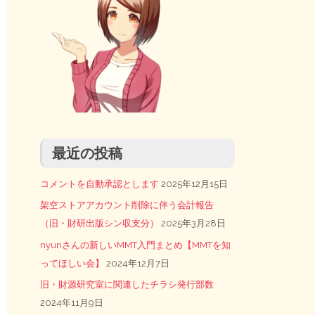
最近の投稿
コメントを自動承認とします
2025年12月15日
架空ストアアカウント削除に伴う会計報告
（旧・財研出版シン収支分）
2025年3月28日
nyunさんの新しいMMT入門まとめ【MMTを知
ってほしい会】
2024年12月7日
旧・財源研究室に関連したチラシ発行部数
2024年11月9日