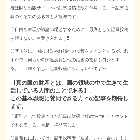
者は財研出版サイトへの記事投稿権限を付与する。⇒記事投
稿のやる気のある方も大歓迎です～
〇自由な表現や議論の場とするために、原則として記事投稿
を拒まない。⇒受け入れます!!
〇基本的に、国の財政や経済への投稿をメインとするが、わ
ずかでも何らかの関連あれば他の話題の投稿もヨシとす
る。 ⇒緩く楽しい記事投稿になればいいです～
【真の国の財産とは、国の領域の中で生きて生
活している人間のことである】。
この基本思想に賛同できる方々の記事を期待し
ます。
〇原則として投稿された記事は財研出版のtwitterアカウント
でも発表する。⇒精一杯発表します!!
〇書籍化においては、記事投稿者（運営メンバー含む）もし