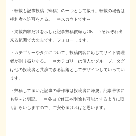
・転載も記事投稿（寄稿）の一つとして扱う。転載の場合は
権利者へ許可をとる。 ⇒スカウトです～
・掲載内容だけを示した記事投稿依頼もOK ⇒それぞれ出
来る範囲で大丈夫です。フォローします。
・カテゴリーやタグについて、投稿内容に応じてサイト管理
者が割り振りする。 ⇒カテゴリーは個人orグループ、タグ
は他の投稿者と共演できる話題としてデザインしていってい
ます。
・投稿して頂いた記事の著作権は投稿者に帰属。記事最後に
も©～と明記。 ⇒各自で修正や削除も可能とするように取
り計らいしますので、ご安心頂ければと思います。