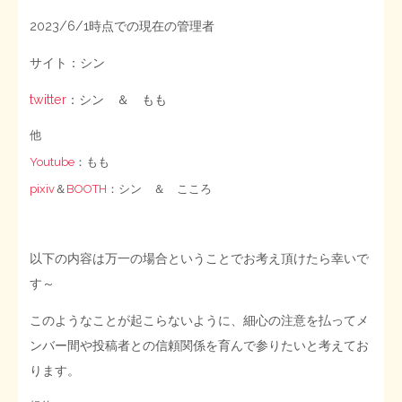
2023/6/1時点での現在の管理者
サイト：シン
twitter
：シン ＆ もも
他
Youtube
：もも
pixiv
＆
BOOTH
：シン ＆ こころ
以下の内容は万一の場合ということでお考え頂けたら幸いで
す～
このようなことが起こらないように、細心の注意を払ってメ
ンバー間や投稿者との信頼関係を育んで参りたいと考えてお
ります。