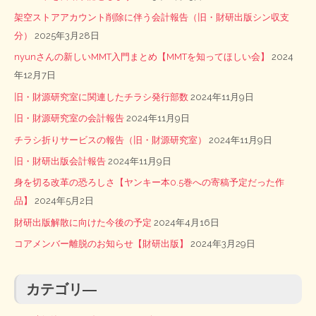
架空ストアアカウント削除に伴う会計報告（旧・財研出版シン収支
分）
2025年3月28日
nyunさんの新しいMMT入門まとめ【MMTを知ってほしい会】
2024
年12月7日
旧・財源研究室に関連したチラシ発行部数
2024年11月9日
旧・財源研究室の会計報告
2024年11月9日
チラシ折りサービスの報告（旧・財源研究室）
2024年11月9日
旧・財研出版会計報告
2024年11月9日
身を切る改革の恐ろしさ【ヤンキー本0.5巻への寄稿予定だった作
品】
2024年5月2日
財研出版解散に向けた今後の予定
2024年4月16日
コアメンバー離脱のお知らせ【財研出版】
2024年3月29日
カテゴリ―