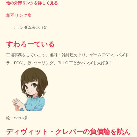
他の外部リンクを詳しく見る
相互リンク集
↓ランダム表示（2）
すわろーている
工場事務をしています。趣味：雑貨屋めぐり、ゲーム(PSO2、パズド
ラ、FGO)、原2ツーリング、BL LOFTとかハンズも大好き！
絵・
den･様
ディヴィット・クレバーの負債論を読ん