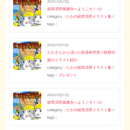
2021/10/25
経世済民猫連合へようこそ！-23
category：
たかの経世済民イラスト集
/
tags：
2021/07/23
たかさんから頂いた財源研究室⇒財研出
版のイラスト紹介
category：
たかの経世済民イラスト集
/
tags：
プレゼント
2021/03/23
経世済民猫連合へようこそ！-22
category：
たかの経世済民イラスト集
/
tags：