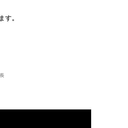
ます。
長