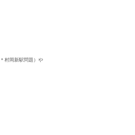
＊村岡新駅問題）や