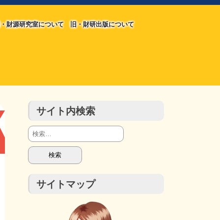
・財源研究室について
旧・財研出版について
旧・財源研究室について
旧・財研出版について
チラシ発行部数
会計報告
会計報告
サイト内検索
検
索:
サイトマップ