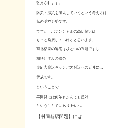
散見されます。
防災・減災を優先していくという考え方は
私の基本姿勢です。
ですが ポテンシャルの高い藤沢は
もっと発展していけると思います。
南北格差の解消はひとつの課題ですし
相鉄いずみの線の
慶応大藤沢キャンパス付近への延伸には
賛成です。
ということで
再開発には何年もかんでも反対
ということではありません。
【村岡新駅問題】には