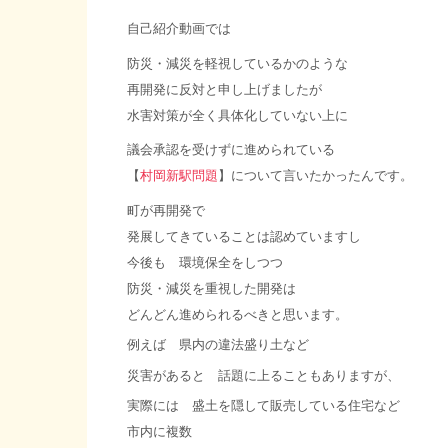
自己紹介動画では
防災・減災を軽視しているかのような
再開発に反対と申し上げましたが
水害対策が全く具体化していない上に
議会承認を受けずに進められている
【
村岡新駅問題
】について言いたかったんです。
町が再開発で
発展してきていることは認めていますし
今後も 環境保全をしつつ
防災・減災を重視した開発は
どんどん進められるべきと思います。
例えば 県内の違法盛り土など
災害があると 話題に上ることもありますが、
実際には 盛土を隠して販売している住宅など
市内に複数