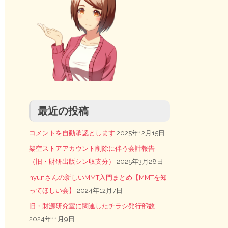
最近の投稿
コメントを自動承認とします
2025年12月15日
架空ストアアカウント削除に伴う会計報告
（旧・財研出版シン収支分）
2025年3月28日
nyunさんの新しいMMT入門まとめ【MMTを知
ってほしい会】
2024年12月7日
旧・財源研究室に関連したチラシ発行部数
2024年11月9日