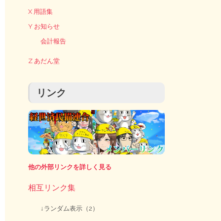
X 用語集
Y お知らせ
会計報告
Z あだん堂
リンク
他の外部リンクを詳しく見る
相互リンク集
↓ランダム表示（2）