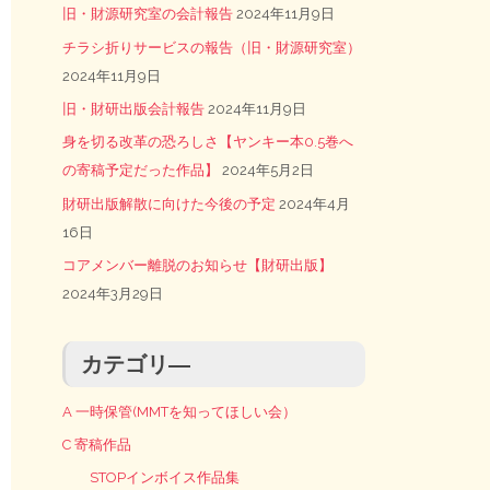
旧・財源研究室の会計報告
2024年11月9日
チラシ折りサービスの報告（旧・財源研究室）
2024年11月9日
旧・財研出版会計報告
2024年11月9日
身を切る改革の恐ろしさ【ヤンキー本0.5巻へ
の寄稿予定だった作品】
2024年5月2日
財研出版解散に向けた今後の予定
2024年4月
16日
コアメンバー離脱のお知らせ【財研出版】
2024年3月29日
カテゴリ―
A 一時保管(MMTを知ってほしい会）
C 寄稿作品
STOPインボイス作品集