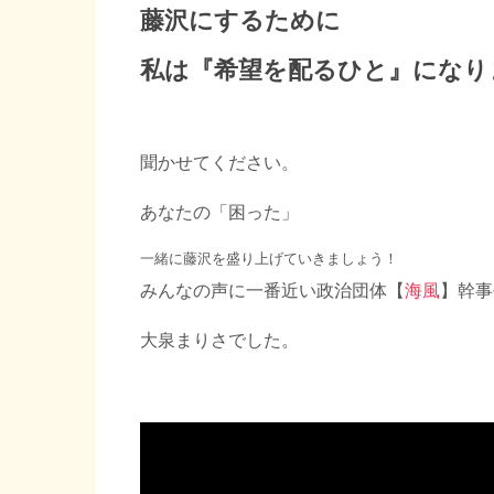
藤沢にするために
私は『希望を配るひと』になり
聞かせてください。
あなたの「困った」
一緒に藤沢を盛り上げていきましょう！
みんなの声に一番近い政治団体【
海風
】幹事
大泉まりさでした。