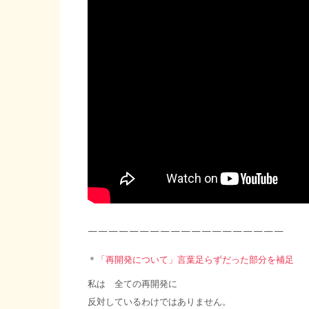
———————————————————
＊
「再開発について」言葉足らずだった部分を補足
私は 全ての再開発に
反対しているわけではありません。