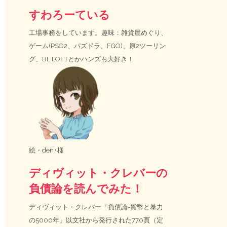
すわろーている
工場事務をしています。趣味：雑貨屋めぐり、
ゲーム(PSO2、パズドラ、FGO)、原2ツーリン
グ、BL LOFTとかハンズも大好き！
絵・
den･様
ディヴィット・クレバーの
負債論を読んでみた！
ディヴィット・クレバー「負債論-貨幣と暴力
の5000年」以文社から発行された770頁（定