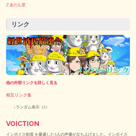
Z あだん堂
リンク
他の外部リンクを詳しく見る
相互リンク集
↓ランダム表示（2）
VOICTION
インボイス制度
を憂慮した3人の声優が立ち上げました。インボイス