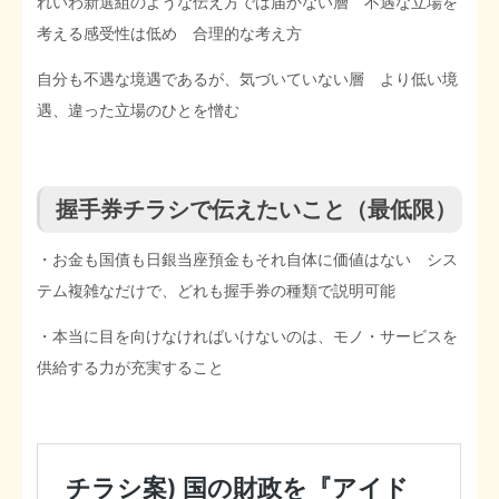
れいわ新選組のような伝え方では届かない層 不遇な立場を
考える感受性は低め 合理的な考え方
自分も不遇な境遇であるが、気づいていない層 より低い境
遇、違った立場のひとを憎む
握手券チラシで伝えたいこと（最低限）
・お金も国債も日銀当座預金もそれ自体に価値はない シス
テム複雑なだけで、どれも握手券の種類で説明可能
・本当に目を向けなければいけないのは、モノ・サービスを
供給する力が充実すること