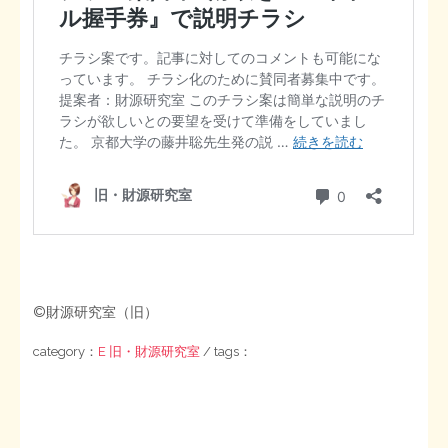
©財源研究室（旧）
category：
E 旧・財源研究室
/ tags：