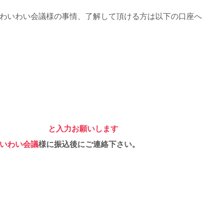
わいわい会議様の事情、了解して頂ける方は以下の口座へ
議
タカナの場合）
と入力お願いします
いわい会議
様に振込後にご連絡下さい。