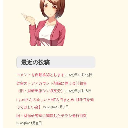
最近の投稿
コメントを自動承認とします
2025年12月15日
架空ストアアカウント削除に伴う会計報告
（旧・財研出版シン収支分）
2025年3月28日
nyunさんの新しいMMT入門まとめ【MMTを知
ってほしい会】
2024年12月7日
旧・財源研究室に関連したチラシ発行部数
2024年11月9日