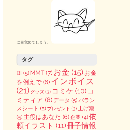
に目覚めてしまう。
タグ
お金
(15)
MMT
(7)
お金
BI
(5)
インボイス
を例えで
(6)
(21)
コミケ
(10)
コ
グッズ
(3)
ミティア
(8)
データ
(5)
バラン
スシート
(5)
上げ潮
プレゼント
(3)
依
主役はあなた
(6)
(5)
企業
(4)
冊子情報
頼イラスト
(11)