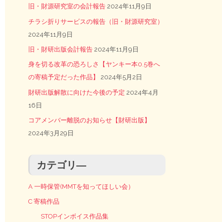
旧・財源研究室の会計報告
2024年11月9日
チラシ折りサービスの報告（旧・財源研究室）
2024年11月9日
旧・財研出版会計報告
2024年11月9日
身を切る改革の恐ろしさ【ヤンキー本0.5巻へ
の寄稿予定だった作品】
2024年5月2日
財研出版解散に向けた今後の予定
2024年4月
16日
コアメンバー離脱のお知らせ【財研出版】
2024年3月29日
カテゴリ―
A 一時保管(MMTを知ってほしい会）
C 寄稿作品
STOPインボイス作品集