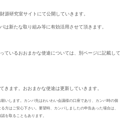
、財源研究室サイトにて公開していきます。
パは新たな取り組み等に有効活用させて頂きます。
と思っているおおまかな使途については、別ページに記載して
てきます。おおまかな使途は更新していきます。
お願いします。カンパ先はわいわい会議様の口座であり、カンパ時の個
なる方はご安心下さい。要望時、カンパしましたの申告あった場合は、
確認を取ることもあります。