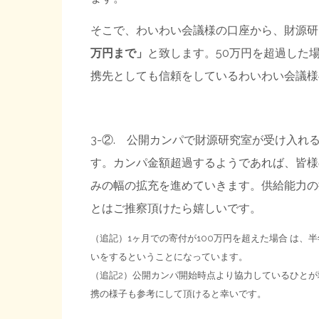
そこで、わいわい会議様の口座から、財源研
万円まで」
と致します。50万円を超過した
携先としても信頼をしているわいわい会議様
3-②. 公開カンパで財源研究室が受け入れ
す。カンパ金額超過するようであれば、皆様
みの幅の拡充を進めていきます。供給能力の
とはご推察頂けたら嬉しいです。
（追記）
1ヶ月での寄付が100万円を超えた場合 は
いをするということになっています。
（追記2）公開カンパ開始時点より協力しているひとが増
携の様子も参考にして頂けると幸いです。