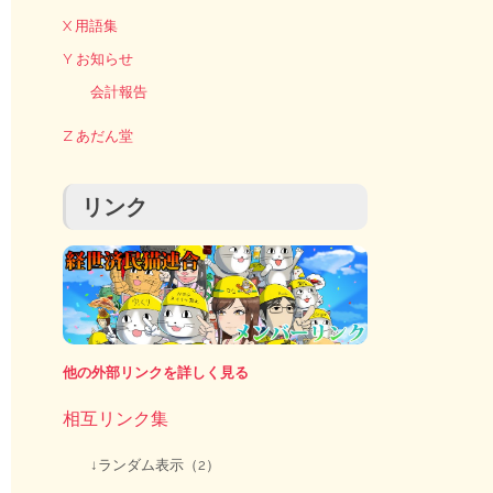
X 用語集
Y お知らせ
会計報告
Z あだん堂
リンク
他の外部リンクを詳しく見る
相互リンク集
↓ランダム表示（2）