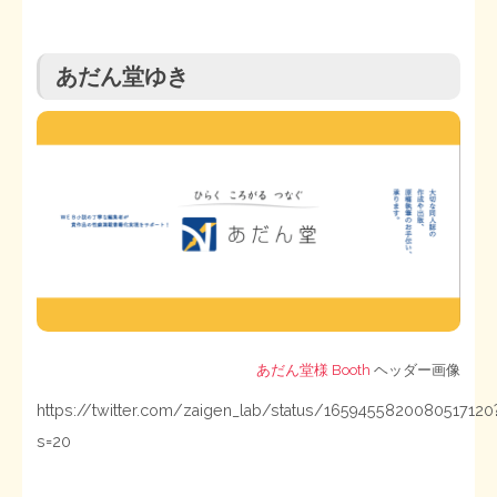
あだん堂ゆき
あだん堂様 Booth
ヘッダー画像
https://twitter.com/zaigen_lab/status/1659455820080517120
s=20