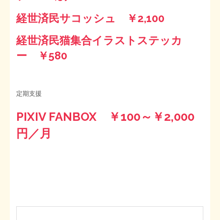
経世済民サコッシュ ￥2,100
経世済民猫集合イラストステッカ
ー ￥580
定期支援
PIXIV FANBOX ￥100～￥2,000
円／月