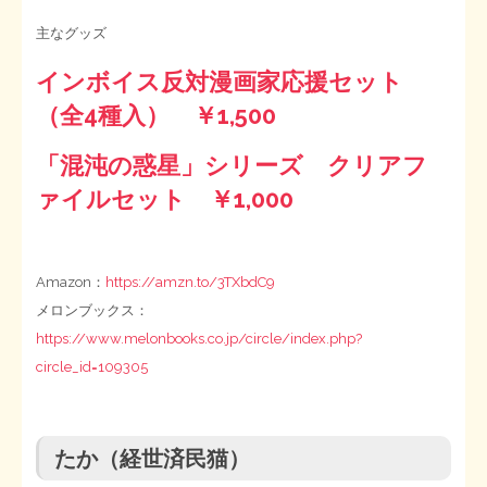
主なグッズ
インボイス反対漫画家応援セット
（全4種入） ￥1,500
「混沌の惑星」シリーズ クリアフ
ァイルセット ￥1,000
Amazon：
https://amzn.to/3TXbdC9
メロンブックス：
https://www.melonbooks.co.jp/circle/index.php?
circle_id=109305
たか（経世済民猫）