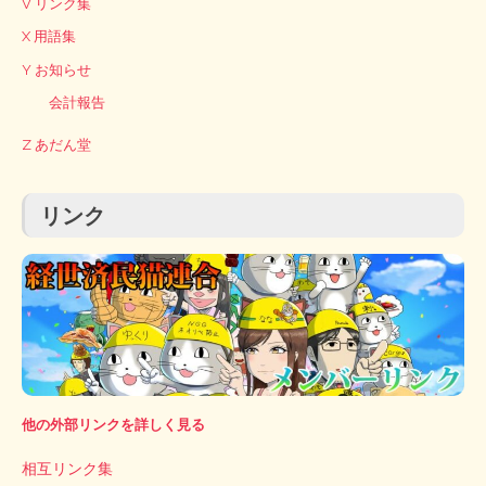
V リンク集
X 用語集
Y お知らせ
会計報告
Z あだん堂
リンク
他の外部リンクを詳しく見る
相互リンク集