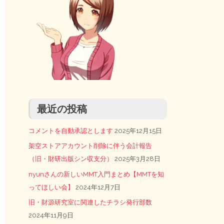
最近の投稿
コメントを自動承認とします
2025年12月15日
架空ストアアカウント削除に伴う会計報告
（旧・財研出版シン収支分）
2025年3月28日
nyunさんの新しいMMT入門まとめ【MMTを知
ってほしい会】
2024年12月7日
旧・財源研究室に関連したチラシ発行部数
2024年11月9日