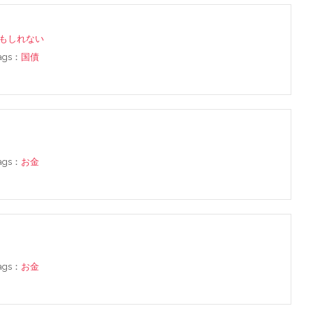
もしれない
tags：
国債
tags：
お金
tags：
お金