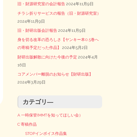
旧・財源研究室の会計報告
2024年11月9日
チラシ折りサービスの報告（旧・財源研究室）
2024年11月9日
旧・財研出版会計報告
2024年11月9日
身を切る改革の恐ろしさ【ヤンキー本0.5巻へ
の寄稿予定だった作品】
2024年5月2日
財研出版解散に向けた今後の予定
2024年4月
16日
コアメンバー離脱のお知らせ【財研出版】
2024年3月29日
カテゴリ―
A 一時保管(MMTを知ってほしい会）
C 寄稿作品
STOPインボイス作品集