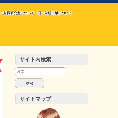
・財源研究室について
旧・財研出版について
旧・財源研究室について
旧・財研出版について
チラシ発行部数
会計報告
会計報告
サイト内検索
検
索:
サイトマップ