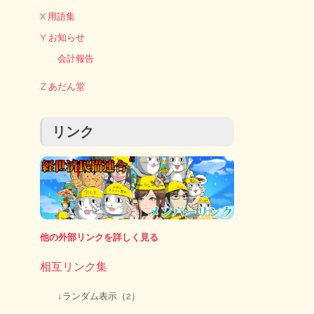
X 用語集
Y お知らせ
会計報告
Z あだん堂
リンク
他の外部リンクを詳しく見る
相互リンク集
↓ランダム表示（2）