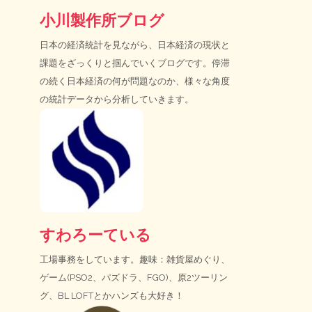
小川製作所ブログ
日本の経済統計を見ながら、日本経済の現状と
課題をざっくりと掴んでいくブログです。停滞
の続く日本経済の何が問題なのか、様々な角度
の統計データから分析していきます。
すわろーている
工場事務をしています。趣味：雑貨屋めぐり、
ゲーム(PSO2、パズドラ、FGO)、原2ツーリン
グ、BL LOFTとかハンズも大好き！