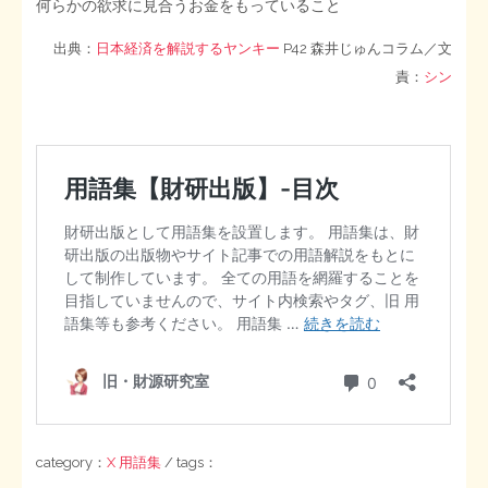
何らかの欲求に見合うお金をもっていること
出典：
日本経済を解説するヤンキー
P42 森井じゅんコラム／文
責：
シン
category：
X 用語集
/ tags：