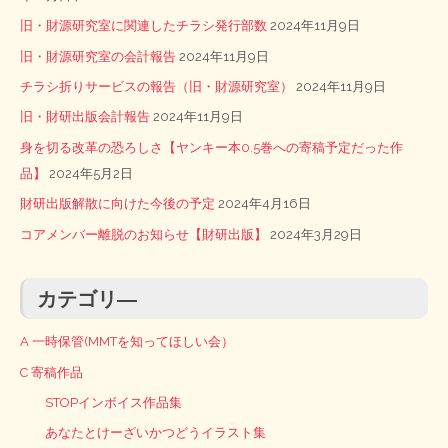
旧・財源研究室に関連したチラシ発行部数
2024年11月9日
旧・財源研究室の会計報告
2024年11月9日
チラシ折りサービスの報告（旧・財源研究室）
2024年11月9日
旧・財研出版会計報告
2024年11月9日
身を切る改革の恐ろしさ【ヤンキー本0.5巻への寄稿予定だった作
品】
2024年5月2日
財研出版解散に向けた今後の予定
2024年4月16日
コアメンバー離脱のお知らせ【財研出版】
2024年3月29日
カテゴリ―
A 一時保管(MMTを知ってほしい会）
C 寄稿作品
STOPインボイス作品集
あなたとけーざいかつどうイラスト集