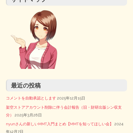
最近の投稿
コメントを自動承認とします
2025年12月15日
架空ストアアカウント削除に伴う会計報告（旧・財研出版シン収支
分）
2025年3月28日
nyunさんの新しいMMT入門まとめ【MMTを知ってほしい会】
2024
年12月7日