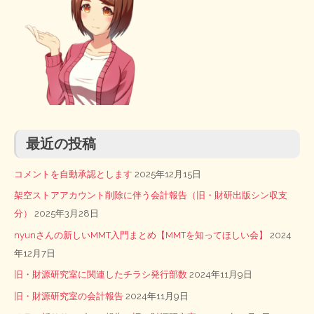
最近の投稿
コメントを自動承認とします
2025年12月15日
架空ストアアカウント削除に伴う会計報告（旧・財研出版シン収支
分）
2025年3月28日
nyunさんの新しいMMT入門まとめ【MMTを知ってほしい会】
2024
年12月7日
旧・財源研究室に関連したチラシ発行部数
2024年11月9日
旧・財源研究室の会計報告
2024年11月9日