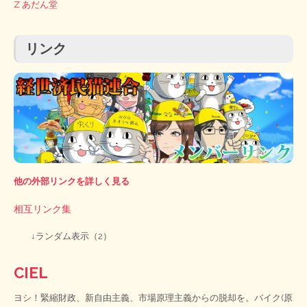
Z あだん堂
リンク
他の外部リンクを詳しく見る
相互リンク集
↓ランダム表示（2）
CIEL
ヨシ！緊縮財政、新自由主義、市場原理主義からの脱却を。バイク(原