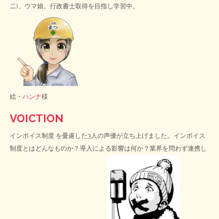
二)、ウマ娘。行政書士取得を目指し学習中。
絵・
ハンナ
様
VOICTION
インボイス制度
を憂慮した3人の声優が立ち上げました。インボイス
制度とはどんなものか？導入による影響は何か？業界を問わず連携し