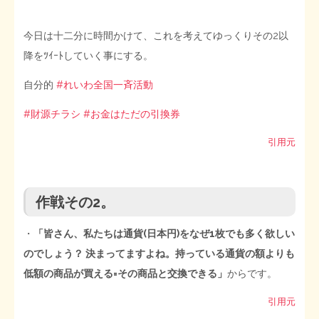
今日は十二分に時間かけて、これを考えてゆっくりその2以
降をﾂｲｰﾄしていく事にする。
自分的
#れいわ全国一斉活動
#財源チラシ
#お金はただの引換券
引用元
作戦その2。
・
「皆さん、私たちは通貨(日本円)をなぜ1枚でも多く欲しい
のでしょう？ 決まってますよね。持っている通貨の額よりも
低額の商品が買える=その商品と交換できる」
からです。
引用元