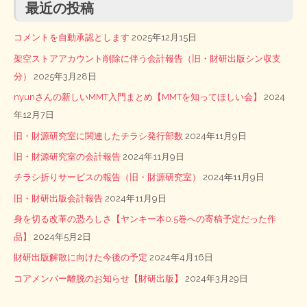
最近の投稿
コメントを自動承認とします
2025年12月15日
架空ストアアカウント削除に伴う会計報告（旧・財研出版シン収支
分）
2025年3月28日
nyunさんの新しいMMT入門まとめ【MMTを知ってほしい会】
2024
年12月7日
旧・財源研究室に関連したチラシ発行部数
2024年11月9日
旧・財源研究室の会計報告
2024年11月9日
チラシ折りサービスの報告（旧・財源研究室）
2024年11月9日
旧・財研出版会計報告
2024年11月9日
身を切る改革の恐ろしさ【ヤンキー本0.5巻への寄稿予定だった作
品】
2024年5月2日
財研出版解散に向けた今後の予定
2024年4月16日
コアメンバー離脱のお知らせ【財研出版】
2024年3月29日