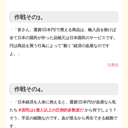
作戦その3。
・「
皆さん、通貨(日本円)で買える商品は、輸入品を除けば
全て日本の国民が作った品物又は日本国民のサービスです。
円は商品を買う行為によって”動く”経済の血液なのです
よ。
」
引用元
作戦その4。
・「
日本経済を人体に例えると、通貨(日本円)が血液なら私
たち
#庶民は1億人以上の圧倒的多数派だ
から何でしょう？
そう、手足の細胞なのです。血が巡るから再生できる細胞で
す
」