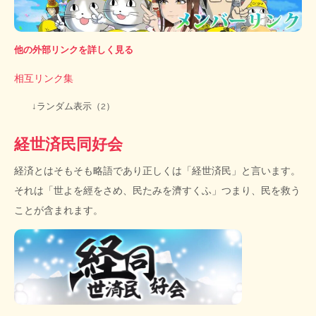
他の外部リンクを詳しく見る
相互リンク集
↓ランダム表示（2）
経世済民同好会
経済とはそもそも略語であり正しくは「経世済民」と言います。
それは「世よを經をさめ、民たみを濟すくふ」つまり、民を救う
ことが含まれます。