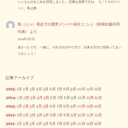
シンさんのまとめを拝見しました。 記事は見事ですね。 ３／１０のイベ
ント、私は参…
私（シン）視点での運営メンバー紹介
に
シン（財研出版共同
代表）
より
2024年2月7日
良かったです。一緒に、それぞれのやり方で、出来る方法で頑張ってまい
りましょう！
記事アーカイブ
2025
:
1月
2月
3月
4月
5月
6月
7月
8月
9月
10月
11月
12月
2024
:
1月
2月
3月
4月
5月
6月
7月
8月
9月
10月
11月
12月
2023
:
1月
2月
3月
4月
5月
6月
7月
8月
9月
10月
11月
12月
2022
:
1月
2月
3月
4月
5月
6月
7月
8月
9月
10月
11月
12月
2021
:
1月
2月
3月
4月
5月
6月
7月
8月
9月
10月
11月
12月