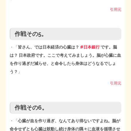
引用元
作戦その5。
・「
皆さん、では日本経済の心臓は？
#日本銀行
です。脳
は？ 日本政府です。ここで考えてみましょう。脳が心臓に血
を作り過ぎだ減らせ、と命令したら身体はどうなるでしょ
う？
」
引用元
作戦その6。
・「
心臓が血を作り過ぎ、なんてあり得ないですよね。脳が
命令せずとも心臓は鼓動し続け身体の隅々に血液を循環させ