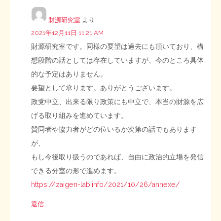
財源研究室
より:
2021年12月11日 11:21 AM
財源研究室です。同様の要望は過去にも頂いており、構
想段階の話としては存在していますが、今のところ具体
的な予定はありません。
要望として承ります。ありがとうございます。
政党中立、出来る限り政策にも中立で、本当の財源を広
げる取り組みを進めています。
賛同者や協力者がどの位いるか次第の話でもあります
が、
もし今後取り扱うのであれば、自由に政治的立場を発信
できる分室の形で進めます。
https://zaigen-lab.info/2021/10/26/annexe/
返信