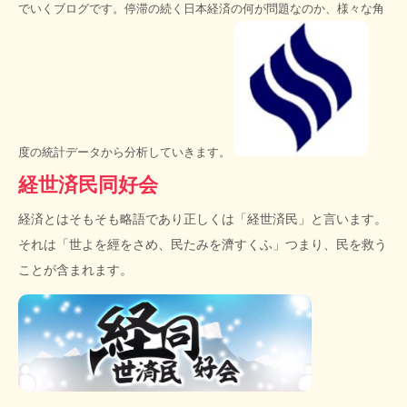
でいくブログです。停滞の続く日本経済の何が問題なのか、様々な角
度の統計データから分析していきます。
経世済民同好会
経済とはそもそも略語であり正しくは「経世済民」と言います。
それは「世よを經をさめ、民たみを濟すくふ」つまり、民を救う
ことが含まれます。