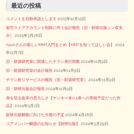
最近の投稿
コメントを自動承認とします
2025年12月15日
架空ストアアカウント削除に伴う会計報告（旧・財研出版シン収支
分）
2025年3月28日
nyunさんの新しいMMT入門まとめ【MMTを知ってほしい会】
2024
年12月7日
旧・財源研究室に関連したチラシ発行部数
2024年11月9日
旧・財源研究室の会計報告
2024年11月9日
チラシ折りサービスの報告（旧・財源研究室）
2024年11月9日
旧・財研出版会計報告
2024年11月9日
身を切る改革の恐ろしさ【ヤンキー本0.5巻への寄稿予定だった作
品】
2024年5月2日
財研出版解散に向けた今後の予定
2024年4月16日
コアメンバー離脱のお知らせ【財研出版】
2024年3月29日