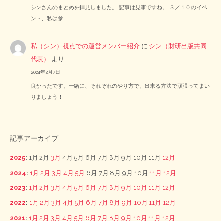
シンさんのまとめを拝見しました。 記事は見事ですね。 ３／１０のイベ
ント、私は参…
私（シン）視点での運営メンバー紹介
に
シン（財研出版共同
代表）
より
2024年2月7日
良かったです。一緒に、それぞれのやり方で、出来る方法で頑張ってまい
りましょう！
記事アーカイブ
2025
:
1月
2月
3月
4月
5月
6月
7月
8月
9月
10月
11月
12月
2024
:
1月
2月
3月
4月
5月
6月
7月
8月
9月
10月
11月
12月
2023
:
1月
2月
3月
4月
5月
6月
7月
8月
9月
10月
11月
12月
2022
:
1月
2月
3月
4月
5月
6月
7月
8月
9月
10月
11月
12月
2021
:
1月
2月
3月
4月
5月
6月
7月
8月
9月
10月
11月
12月