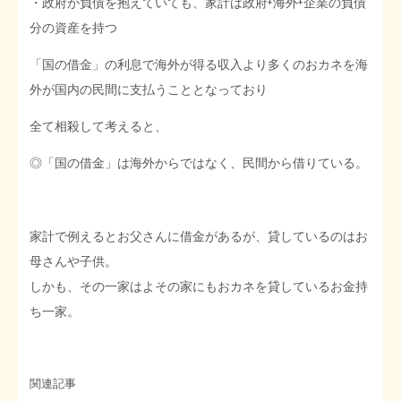
・政府が負債を抱えていても、家計は政府+海外+企業の負債
分の資産を持つ
「国の借金」の利息で海外が得る収入より多くのおカネを海
外が国内の民間に支払うこととなっており
全て相殺して考えると、
◎「国の借金」は海外からではなく、民間から借りている。
家計で例えるとお父さんに借金があるが、貸しているのはお
母さんや子供。
しかも、その一家はよその家にもおカネを貸しているお金持
ち一家。
関連記事