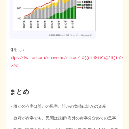
引用元：
https://twitter.com/shavetail/status/1053116811049263110?
s=20
まとめ
・誰かの赤字は誰かの黒字、誰かの負債は誰かの資産
・政府が赤字でも、民間は政府+海外の赤字分含めての黒字