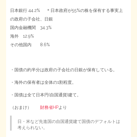
日本銀行 44.2% ＊日本政府が55%の株を保有する事実上
の政府の子会社、日銀
国内金融機関 34.3%
海外 12.9%
その他国内 8.6%
・国債の約半分は政府の子会社の日銀が保有している。
・海外の保有者は全体の1割程度。
・国債は全て日本円(自国通貨)建て。
（おまけ）
財務省HP
より
日・米など先進国の自国通貨建て国債のデフォルトは
考えられない。