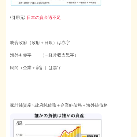
(引用元)
日本の資金過不足
統合政府（政府＋日銀）は赤字
海外も赤字 （＝経常収支黒字）
民間（企業＋家計）は黒字
家計純資産≒政府純債務＋企業純債務＋海外純債務