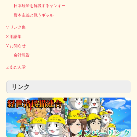
日本経済を解説するヤンキー
資本主義と戦うギャル
V リンク集
X 用語集
Y お知らせ
会計報告
Z あだん堂
リンク