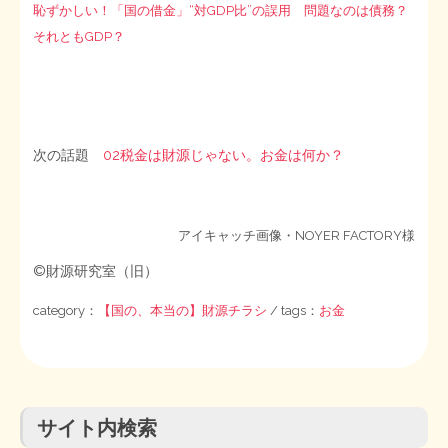
恥ずかしい！「国の借金」“対GDP比”の誤用 問題なのは債務？
それともGDP？
次の話題
02税金は財源じゃない。お金は何か？
アイキャッチ画像・NOYER FACTORY様
©財源研究室（旧）
category：
【国の、本当の】財源チラシ
/ tags：
お金
サイト内検索