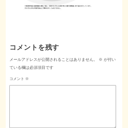
STOPインボイス作品集
たかの経世済民イラスト集
用語集
コメントを残す
メールアドレスが公開されることはありません。
※
が付い
ている欄は必須項目です
コメント
※