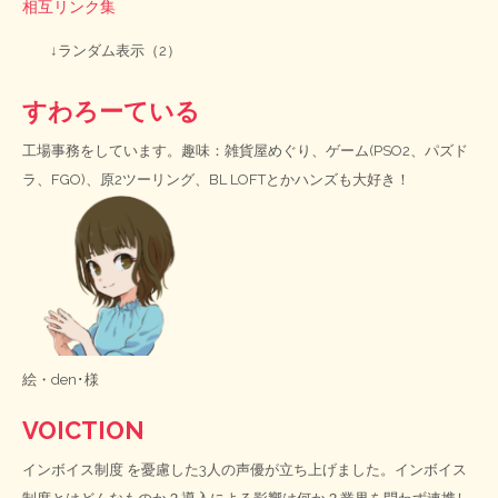
相互リンク集
↓ランダム表示（2）
すわろーている
工場事務をしています。趣味：雑貨屋めぐり、ゲーム(PSO2、パズド
ラ、FGO)、原2ツーリング、BL LOFTとかハンズも大好き！
絵・
den･様
VOICTION
インボイス制度
を憂慮した3人の声優が立ち上げました。インボイス