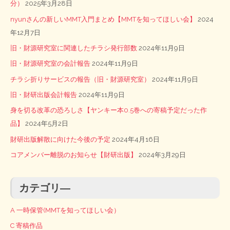
分）
2025年3月28日
nyunさんの新しいMMT入門まとめ【MMTを知ってほしい会】
2024
年12月7日
旧・財源研究室に関連したチラシ発行部数
2024年11月9日
旧・財源研究室の会計報告
2024年11月9日
チラシ折りサービスの報告（旧・財源研究室）
2024年11月9日
旧・財研出版会計報告
2024年11月9日
身を切る改革の恐ろしさ【ヤンキー本0.5巻への寄稿予定だった作
品】
2024年5月2日
財研出版解散に向けた今後の予定
2024年4月16日
コアメンバー離脱のお知らせ【財研出版】
2024年3月29日
カテゴリ―
A 一時保管(MMTを知ってほしい会）
C 寄稿作品