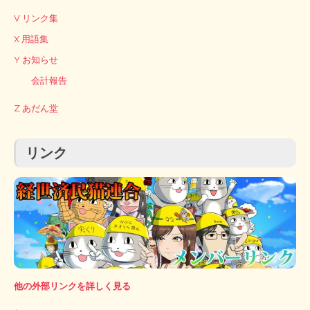
V リンク集
X 用語集
Y お知らせ
会計報告
Z あだん堂
リンク
他の外部リンクを詳しく見る