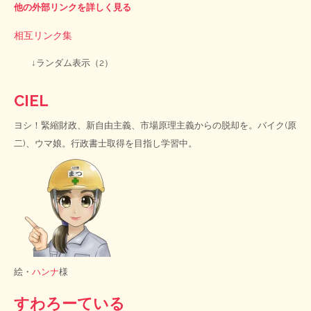
他の外部リンクを詳しく見る
相互リンク集
↓ランダム表示（2）
CIEL
ヨシ！緊縮財政、新自由主義、市場原理主義からの脱却を。バイク(原
二)、ウマ娘。行政書士取得を目指し学習中。
絵・
ハンナ
様
すわろーている