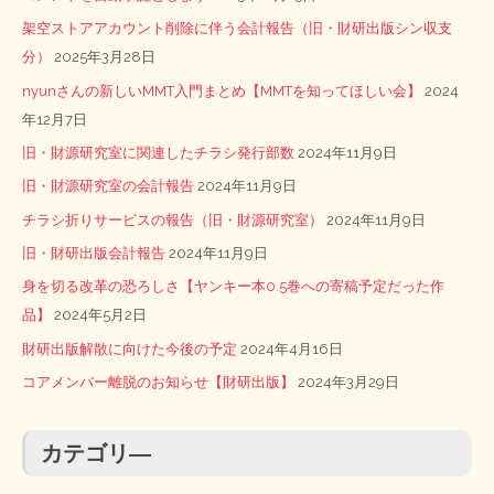
架空ストアアカウント削除に伴う会計報告（旧・財研出版シン収支
分）
2025年3月28日
nyunさんの新しいMMT入門まとめ【MMTを知ってほしい会】
2024
年12月7日
旧・財源研究室に関連したチラシ発行部数
2024年11月9日
旧・財源研究室の会計報告
2024年11月9日
チラシ折りサービスの報告（旧・財源研究室）
2024年11月9日
旧・財研出版会計報告
2024年11月9日
身を切る改革の恐ろしさ【ヤンキー本0.5巻への寄稿予定だった作
品】
2024年5月2日
財研出版解散に向けた今後の予定
2024年4月16日
コアメンバー離脱のお知らせ【財研出版】
2024年3月29日
カテゴリ―