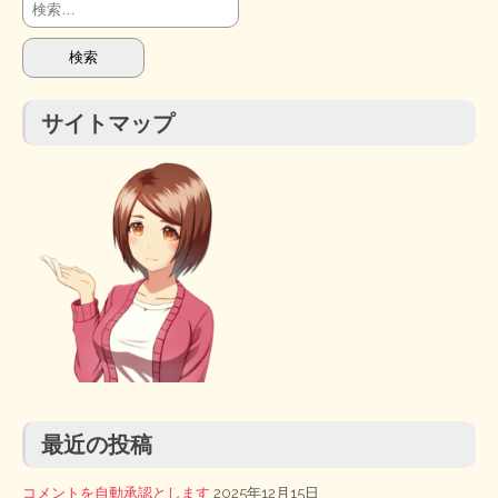
検
索:
サイトマップ
最近の投稿
コメントを自動承認とします
2025年12月15日