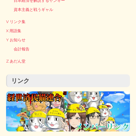
日本経済を解説するヤンキー
資本主義と戦うギャル
V リンク集
X 用語集
Y お知らせ
会計報告
Z あだん堂
リンク