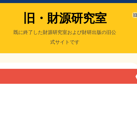
旧・財源研究室
旧
既に終了した財源研究室および財研出版の旧公
式サイトです
室
／旧・財研出版