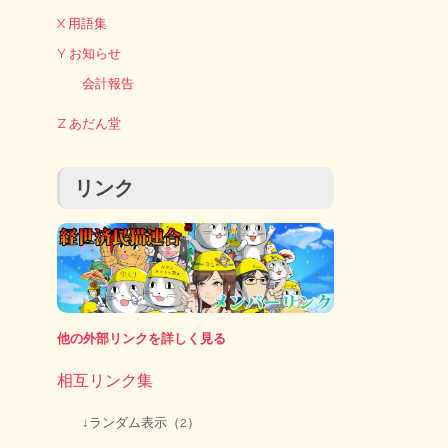
X 用語集
Y お知らせ
会計報告
Z あだん堂
リンク
他の外部リンクを詳しく見る
相互リンク集
↓ランダム表示（2）