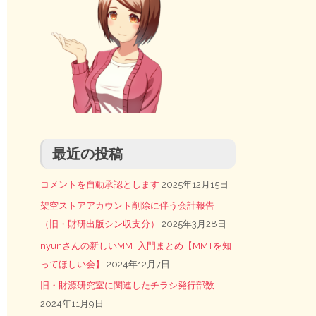
最近の投稿
コメントを自動承認とします
2025年12月15日
架空ストアアカウント削除に伴う会計報告
（旧・財研出版シン収支分）
2025年3月28日
nyunさんの新しいMMT入門まとめ【MMTを知
ってほしい会】
2024年12月7日
旧・財源研究室に関連したチラシ発行部数
2024年11月9日