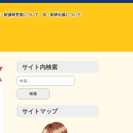
・財源研究室について
旧・財研出版について
旧・財源研究室について
旧・財研出版について
チラシ発行部数
会計報告
会計報告
サイト内検索
検
索:
サイトマップ