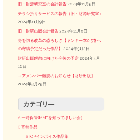
旧・財源研究室の会計報告
2024年11月9日
チラシ折りサービスの報告（旧・財源研究室）
2024年11月9日
旧・財研出版会計報告
2024年11月9日
身を切る改革の恐ろしさ【ヤンキー本0.5巻へ
の寄稿予定だった作品】
2024年5月2日
財研出版解散に向けた今後の予定
2024年4月
16日
コアメンバー離脱のお知らせ【財研出版】
2024年3月29日
カテゴリ―
A 一時保管(MMTを知ってほしい会）
C 寄稿作品
STOPインボイス作品集