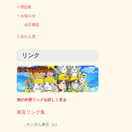
X 用語集
Y お知らせ
会計報告
Z あだん堂
リンク
他の外部リンクを詳しく見る
相互リンク集
↓ランダム表示（2）