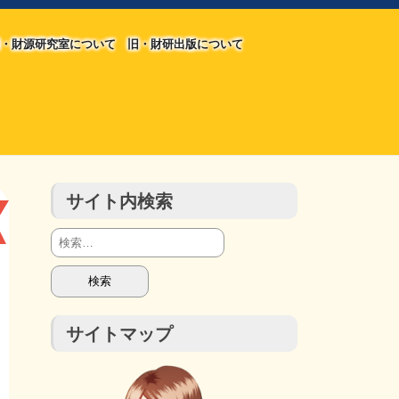
・財源研究室について
旧・財研出版について
旧・財源研究室について
旧・財研出版について
チラシ発行部数
会計報告
会計報告
サイト内検索
検
索:
サイトマップ