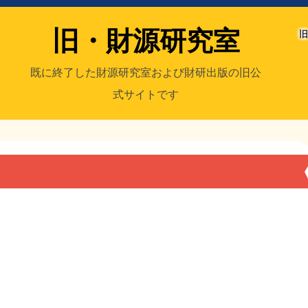
旧・財源研究室
旧
既に終了した財源研究室および財研出版の旧公
式サイトです
室
／旧・財研出版