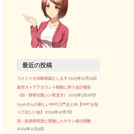
最近の投稿
コメントを自動承認とします
2025年12月15日
架空ストアアカウント削除に伴う会計報告
（旧・財研出版シン収支分）
2025年3月28日
nyunさんの新しいMMT入門まとめ【MMTを知
ってほしい会】
2024年12月7日
旧・財源研究室に関連したチラシ発行部数
2024年11月9日