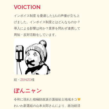
VOICTION
インボイス制度
を憂慮した3人の声優が立ち上
げました。インボイス制度とはどんなものか？
導入による影響は何か？業界を問わず連携して
周知・反対活動をしています。
絵・
ZENZO
様
ぽんニャン
令和に現れた積極財政派介護福祉士地域ネコ
れいわ新選組の山本太郎さんにより、政治経済