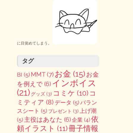
に目覚めてしまう。
タグ
お金
(15)
MMT
(7)
お金
BI
(5)
インボイス
を例えで
(6)
(21)
コミケ
(10)
コ
グッズ
(3)
ミティア
(8)
データ
(5)
バラン
スシート
(5)
上げ潮
プレゼント
(3)
依
主役はあなた
(6)
(5)
企業
(4)
冊子情報
頼イラスト
(11)