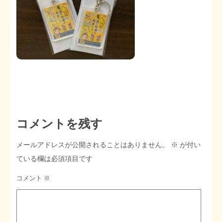
STOPインボイス作品集
たかの経世済民イラスト集
用語集
コメントを残す
メールアドレスが公開されることはありません。
※
が付い
ている欄は必須項目です
コメント
※