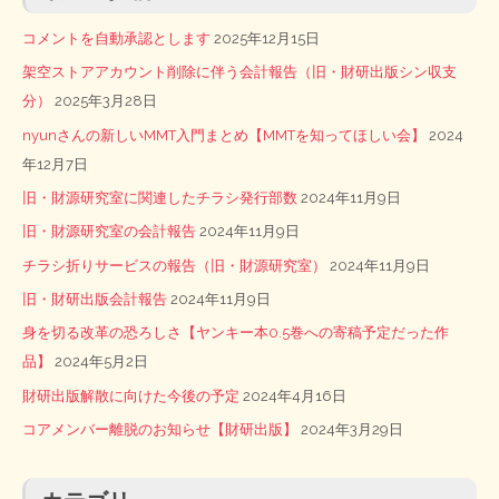
コメントを自動承認とします
2025年12月15日
架空ストアアカウント削除に伴う会計報告（旧・財研出版シン収支
分）
2025年3月28日
nyunさんの新しいMMT入門まとめ【MMTを知ってほしい会】
2024
年12月7日
旧・財源研究室に関連したチラシ発行部数
2024年11月9日
旧・財源研究室の会計報告
2024年11月9日
チラシ折りサービスの報告（旧・財源研究室）
2024年11月9日
旧・財研出版会計報告
2024年11月9日
身を切る改革の恐ろしさ【ヤンキー本0.5巻への寄稿予定だった作
品】
2024年5月2日
財研出版解散に向けた今後の予定
2024年4月16日
コアメンバー離脱のお知らせ【財研出版】
2024年3月29日