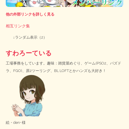
他の外部リンクを詳しく見る
相互リンク集
↓ランダム表示（2）
すわろーている
工場事務をしています。趣味：雑貨屋めぐり、ゲーム(PSO2、パズド
ラ、FGO)、原2ツーリング、BL LOFTとかハンズも大好き！
絵・
den･様