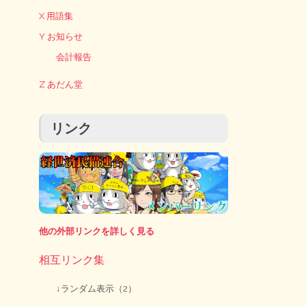
X 用語集
Y お知らせ
会計報告
Z あだん堂
リンク
他の外部リンクを詳しく見る
相互リンク集
↓ランダム表示（2）