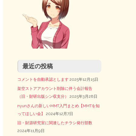
最近の投稿
コメントを自動承認とします
2025年12月15日
架空ストアアカウント削除に伴う会計報告
（旧・財研出版シン収支分）
2025年3月28日
nyunさんの新しいMMT入門まとめ【MMTを知
ってほしい会】
2024年12月7日
旧・財源研究室に関連したチラシ発行部数
2024年11月9日