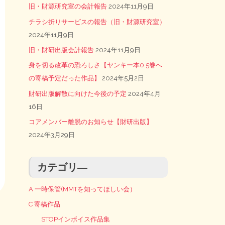
旧・財源研究室の会計報告
2024年11月9日
チラシ折りサービスの報告（旧・財源研究室）
2024年11月9日
旧・財研出版会計報告
2024年11月9日
身を切る改革の恐ろしさ【ヤンキー本0.5巻へ
の寄稿予定だった作品】
2024年5月2日
財研出版解散に向けた今後の予定
2024年4月
16日
コアメンバー離脱のお知らせ【財研出版】
2024年3月29日
カテゴリ―
A 一時保管(MMTを知ってほしい会）
C 寄稿作品
STOPインボイス作品集