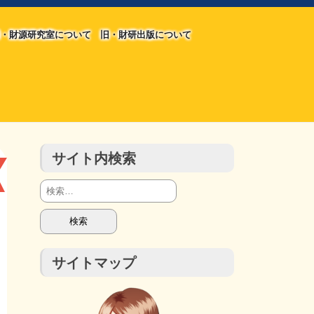
・財源研究室について
旧・財研出版について
旧・財源研究室について
旧・財研出版について
チラシ発行部数
会計報告
会計報告
サイト内検索
検
索:
サイトマップ