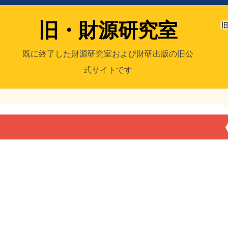
旧・財源研究室
旧
既に終了した財源研究室および財研出版の旧公
式サイトです
室
／旧・財研出版