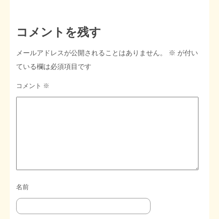
STOPインボイス作品集
コメントを残す
たかの経世済民イラスト集
メールアドレスが公開されることはありません。
※
が付い
ている欄は必須項目です
用語集
コメント
※
名前