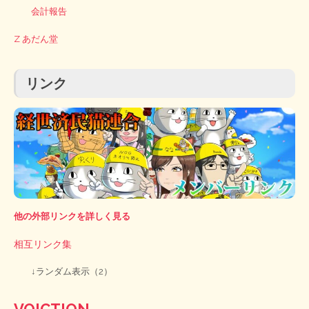
会計報告
Z あだん堂
リンク
他の外部リンクを詳しく見る
相互リンク集
↓ランダム表示（2）
VOICTION