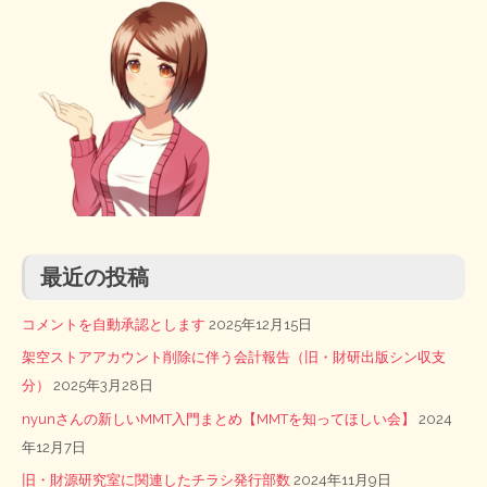
最近の投稿
コメントを自動承認とします
2025年12月15日
架空ストアアカウント削除に伴う会計報告（旧・財研出版シン収支
分）
2025年3月28日
nyunさんの新しいMMT入門まとめ【MMTを知ってほしい会】
2024
年12月7日
旧・財源研究室に関連したチラシ発行部数
2024年11月9日