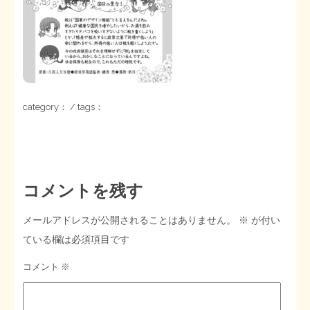
STOPインボイス作品集
たかの経世済民イラスト集
用語集
category： / tags：
コメントを残す
メールアドレスが公開されることはありません。
※
が付い
ている欄は必須項目です
コメント
※