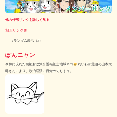
他の外部リンクを詳しく見る
相互リンク集
↓ランダム表示（2）
ぽんニャン
令和に現れた積極財政派介護福祉士地域ネコ
れいわ新選組の山本太
郎さんにより、政治経済に目覚めてしまう。