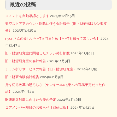
最近の投稿
コメントを自動承認とします
2025年12月15日
架空ストアアカウント削除に伴う会計報告（旧・財研出版シン収支
分）
2025年3月28日
nyunさんの新しいMMT入門まとめ【MMTを知ってほしい会】
2024
年12月7日
旧・財源研究室に関連したチラシ発行部数
2024年11月9日
旧・財源研究室の会計報告
2024年11月9日
チラシ折りサービスの報告（旧・財源研究室）
2024年11月9日
旧・財研出版会計報告
2024年11月9日
身を切る改革の恐ろしさ【ヤンキー本0.5巻への寄稿予定だった作
品】
2024年5月2日
財研出版解散に向けた今後の予定
2024年4月16日
コアメンバー離脱のお知らせ【財研出版】
2024年3月29日