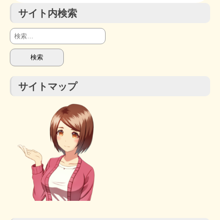
サイト内検索
検
索:
サイトマップ