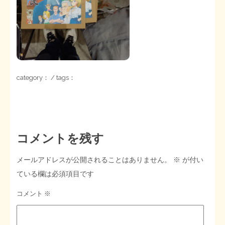
STOPインボイス作品集
たかの経世済民イラスト集
用語集
category： / tags：
コメントを残す
メールアドレスが公開されることはありません。
※
が付い
ている欄は必須項目です
コメント
※