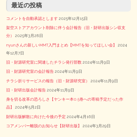
最近の投稿
コメントを自動承認とします
2025年12月15日
架空ストアアカウント削除に伴う会計報告（旧・財研出版シン収支
分）
2025年3月28日
nyunさんの新しいMMT入門まとめ【MMTを知ってほしい会】
2024
年12月7日
旧・財源研究室に関連したチラシ発行部数
2024年11月9日
旧・財源研究室の会計報告
2024年11月9日
チラシ折りサービスの報告（旧・財源研究室）
2024年11月9日
旧・財研出版会計報告
2024年11月9日
身を切る改革の恐ろしさ【ヤンキー本0.5巻への寄稿予定だった作
品】
2024年5月2日
財研出版解散に向けた今後の予定
2024年4月16日
コアメンバー離脱のお知らせ【財研出版】
2024年3月29日