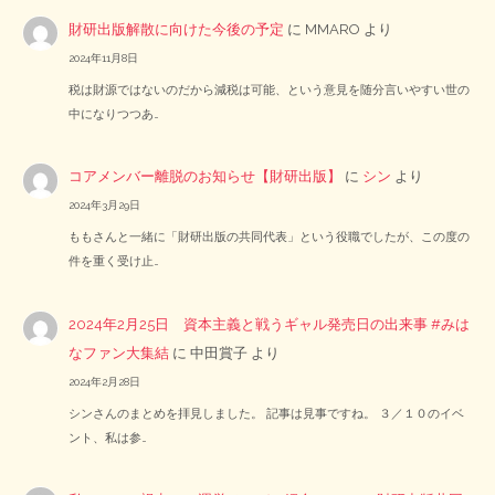
財研出版解散に向けた今後の予定
に
MMARO
より
2024年11月8日
税は財源ではないのだから減税は可能、という意見を随分言いやすい世の
中になりつつあ…
コアメンバー離脱のお知らせ【財研出版】
に
シン
より
2024年3月29日
ももさんと一緒に「財研出版の共同代表」という役職でしたが、この度の
件を重く受け止…
2024年2月25日 資本主義と戦うギャル発売日の出来事 #みは
なファン大集結
に
中田賞子
より
2024年2月28日
シンさんのまとめを拝見しました。 記事は見事ですね。 ３／１０のイベ
ント、私は参…