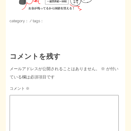
STOPインボイス作品集
category： / tags：
たかの経世済民イラスト集
用語集
コメントを残す
メールアドレスが公開されることはありません。
※
が付い
ている欄は必須項目です
コメント
※