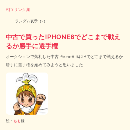
相互リンク集
↓ランダム表示（2）
中古で買ったIPHONE8でどこまで戦え
るか勝手に選手権
オークションで落札した中古iPhone8 64GBでどこまで戦えるか
勝手に選手権を始めてみようと思いました
絵・
もも
様