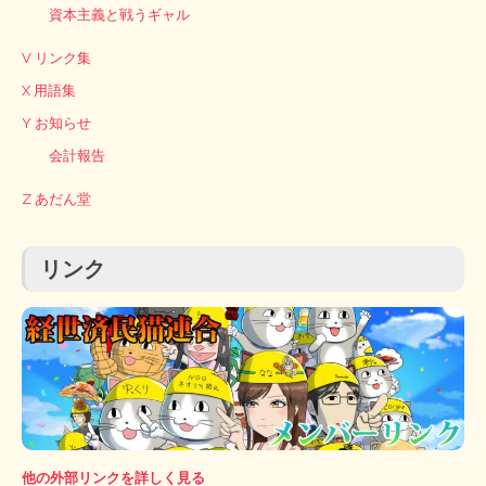
資本主義と戦うギャル
V リンク集
X 用語集
Y お知らせ
会計報告
Z あだん堂
リンク
他の外部リンクを詳しく見る