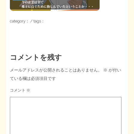
STOPインボイス作品集
category： / tags：
たかの経世済民イラスト集
用語集
コメントを残す
メールアドレスが公開されることはありません。
※
が付い
ている欄は必須項目です
コメント
※