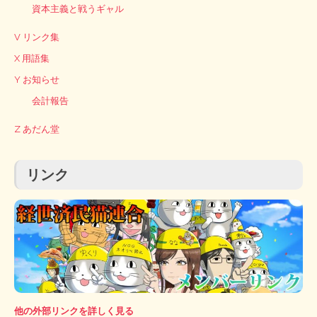
資本主義と戦うギャル
V リンク集
X 用語集
Y お知らせ
会計報告
Z あだん堂
リンク
他の外部リンクを詳しく見る