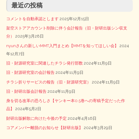
最近の投稿
コメントを自動承認とします
2025年12月15日
架空ストアアカウント削除に伴う会計報告（旧・財研出版シン収支
分）
2025年3月28日
nyunさんの新しいMMT入門まとめ【MMTを知ってほしい会】
2024
年12月7日
旧・財源研究室に関連したチラシ発行部数
2024年11月9日
旧・財源研究室の会計報告
2024年11月9日
チラシ折りサービスの報告（旧・財源研究室）
2024年11月9日
旧・財研出版会計報告
2024年11月9日
身を切る改革の恐ろしさ【ヤンキー本0.5巻への寄稿予定だった作
品】
2024年5月2日
財研出版解散に向けた今後の予定
2024年4月16日
コアメンバー離脱のお知らせ【財研出版】
2024年3月29日