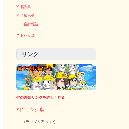
X 用語集
Y お知らせ
会計報告
Z あだん堂
リンク
他の外部リンクを詳しく見る
相互リンク集
↓ランダム表示（2）