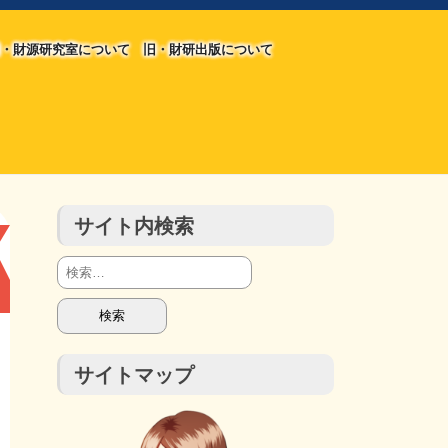
・財源研究室について
旧・財研出版について
旧・財源研究室について
旧・財研出版について
チラシ発行部数
会計報告
会計報告
サイト内検索
検
索:
サイトマップ