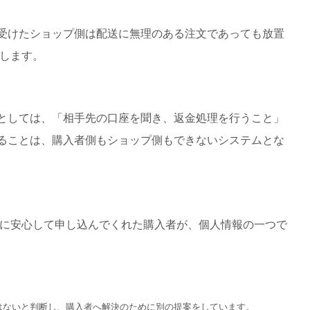
を受けたショップ側は配送に無理のある注文であっても放置
します。
案としては、「相手先の口座を聞き、返金処理を行うこと」
することは、購入者側もショップ側もできないシステムとな
に安心して申し込んでくれた購入者が、個人情報の一つで
はないと判断し、購入者へ解決のために別の提案をしています。