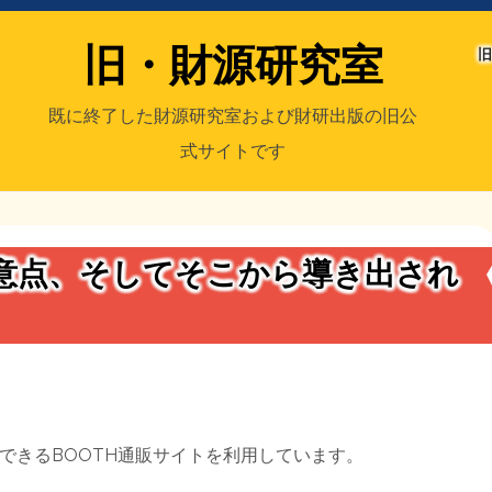
旧・財源研究室
旧
既に終了した財源研究室および財研出版の旧公
式サイトです
室
／旧・財研出版
注意点、そしてそこから導き出され
できるBOOTH通販サイトを利用しています。