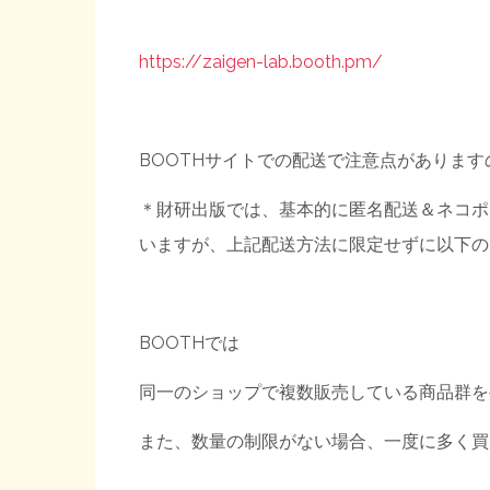
https://zaigen-lab.booth.pm/
BOOTHサイトでの配送で注意点がありま
＊財研出版では、基本的に匿名配送＆ネコポ
いますが、上記配送方法に限定せずに以下の
BOOTHでは
同一のショップで複数販売している商品群を
また、数量の制限がない場合、一度に多く買