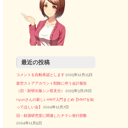
最近の投稿
コメントを自動承認とします
2025年12月15日
架空ストアアカウント削除に伴う会計報告
（旧・財研出版シン収支分）
2025年3月28日
nyunさんの新しいMMT入門まとめ【MMTを知
ってほしい会】
2024年12月7日
旧・財源研究室に関連したチラシ発行部数
2024年11月9日