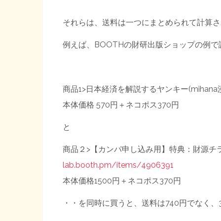
それらは、送料は一つにまとめられて計算さ
例えば、BOOTHの財研出版ショップの例
商品1>日本経済を解説するヤンキー(mihan
本体価格 570円＋ネコポス370円
と
商品２>【カンパ申し込み用】特典：財源チ
lab.booth.pm/items/4906391
本体価格1500円＋ネコポス370円
・・を同時に買うと、送料は740円でなく、