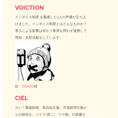
VOICTION
インボイス制度
を憂慮した3人の声優が立ち上
げました。インボイス制度とはどんなものか？
導入による影響は何か？業界を問わず連携して
周知・反対活動をしています。
絵・
ZENZO
様
CIEL
ヨシ！緊縮財政、新自由主義、市場原理主義か
らの脱却を。バイク(原二)、ウマ娘。行政書士