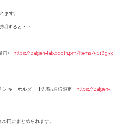
れます。
で説明すると・・
a漫画)
https://zaigen-lab.booth.pm/items/5016953
ラシ キーホルダー【先着5名様限定
https://zaigen-
370円にまとめられます。