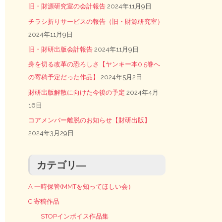
旧・財源研究室の会計報告
2024年11月9日
チラシ折りサービスの報告（旧・財源研究室）
2024年11月9日
旧・財研出版会計報告
2024年11月9日
身を切る改革の恐ろしさ【ヤンキー本0.5巻へ
の寄稿予定だった作品】
2024年5月2日
財研出版解散に向けた今後の予定
2024年4月
16日
コアメンバー離脱のお知らせ【財研出版】
2024年3月29日
カテゴリ―
A 一時保管(MMTを知ってほしい会）
C 寄稿作品
STOPインボイス作品集