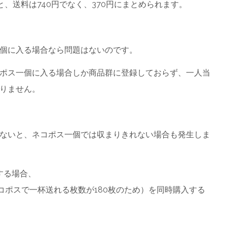
と、送料は740円でなく、370円にまとめられます。
個に入る場合なら問題はないのです。
ポス一個に入る場合しか商品群に登録しておらず、一人当
りません。
ないと、ネコポス一個では収まりきれない場合も発生しま
する場合、
ネコポスで一杯送れる枚数が180枚のため）を同時購入する