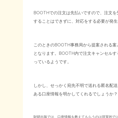
BOOTHでの注文は先払いですので、注文
することはできずに、対応をする必要が発生
このときのBOOTH事務局から提案される
となります。BOOTH内で注文キャンセル
っているようです。
しかし、せっかく宛先不明で送れる匿名配送
ある口座情報を明かしてくれるでしょうか？
財研出版では、口座情報を教えてもらうのは現実的で