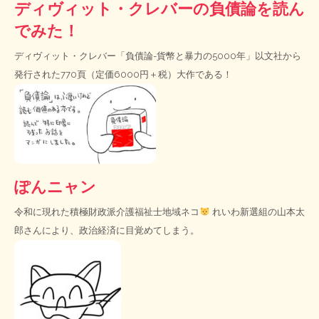
ディヴィット・クレバーの負債論を読ん
でみた！
ディヴィット・クレバー「負債論-貨幣と暴力の5000年」以文社から
発行された770頁（定価6000円＋税）大作である！
ぽんニャン
令和に現れた積極財政派介護福祉士地域ネコ
れいわ新選組の山本太
郎さんにより、政治経済に目覚めてしまう。