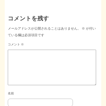
STOPインボイス作品集
コメントを残す
たかの経世済民イラスト集
メールアドレスが公開されることはありません。
※
が付い
用語集
ている欄は必須項目です
コメント
※
名前