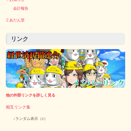
会計報告
Z あだん堂
リンク
他の外部リンクを詳しく見る
相互リンク集
↓ランダム表示（2）