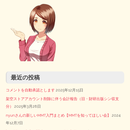
最近の投稿
コメントを自動承認とします
2025年12月15日
架空ストアアカウント削除に伴う会計報告（旧・財研出版シン収支
分）
2025年3月28日
nyunさんの新しいMMT入門まとめ【MMTを知ってほしい会】
2024
年12月7日