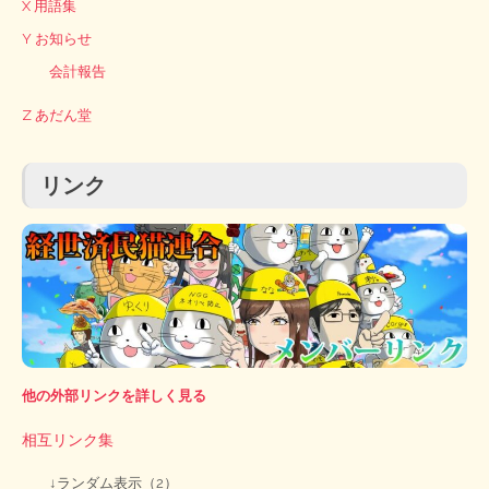
X 用語集
Y お知らせ
会計報告
Z あだん堂
リンク
他の外部リンクを詳しく見る
相互リンク集
↓ランダム表示（2）