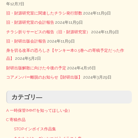
年12月7日
旧・財源研究室に関連したチラシ発行部数
2024年11月9日
旧・財源研究室の会計報告
2024年11月9日
チラシ折りサービスの報告（旧・財源研究室）
2024年11月9日
旧・財研出版会計報告
2024年11月9日
身を切る改革の恐ろしさ【ヤンキー本0.5巻への寄稿予定だった作
品】
2024年5月2日
財研出版解散に向けた今後の予定
2024年4月16日
コアメンバー離脱のお知らせ【財研出版】
2024年3月29日
カテゴリ―
A 一時保管(MMTを知ってほしい会）
C 寄稿作品
STOPインボイス作品集