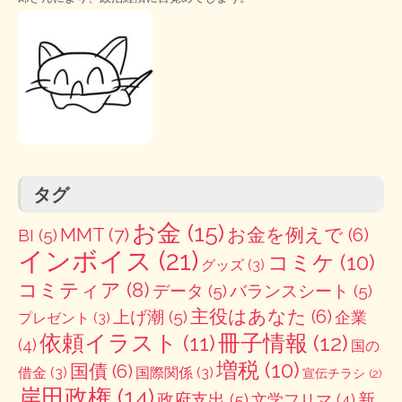
タグ
お金
(15)
MMT
(7)
お金を例えで
(6)
BI
(5)
インボイス
(21)
コミケ
(10)
グッズ
(3)
コミティア
(8)
データ
(5)
バランスシート
(5)
主役はあなた
(6)
上げ潮
(5)
企業
プレゼント
(3)
冊子情報
(12)
依頼イラスト
(11)
(4)
国の
増税
(10)
国債
(6)
借金
(3)
国際関係
(3)
宣伝チラシ
(2)
岸田政権
(14)
政府支出
(5)
新
文学フリマ
(4)