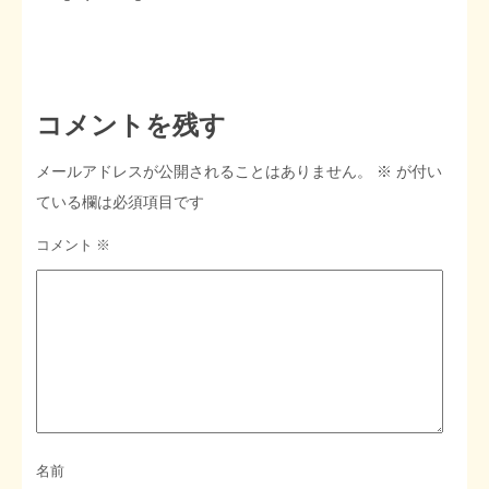
STOPインボイス作品集
たかの経世済民イラスト集
コメントを残す
用語集
メールアドレスが公開されることはありません。
※
が付い
ている欄は必須項目です
コメント
※
名前