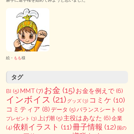
勝手に選手権を始めてみようと思いました
絵・
もも
様
タグ
お金
(15)
MMT
(7)
お金を例えで
(6)
BI
(5)
インボイス
(21)
コミケ
(10)
グッズ
(3)
コミティア
(8)
データ
(5)
バランスシート
(5)
主役はあなた
(6)
上げ潮
(5)
企業
プレゼント
(3)
冊子情報
(12)
依頼イラスト
(11)
(4)
国の