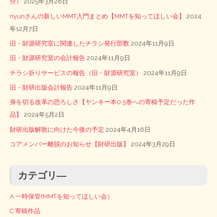
分）
2025年3月28日
nyunさんの新しいMMT入門まとめ【MMTを知ってほしい会】
2024
年12月7日
旧・財源研究室に関連したチラシ発行部数
2024年11月9日
旧・財源研究室の会計報告
2024年11月9日
チラシ折りサービスの報告（旧・財源研究室）
2024年11月9日
旧・財研出版会計報告
2024年11月9日
身を切る改革の恐ろしさ【ヤンキー本0.5巻への寄稿予定だった作
品】
2024年5月2日
財研出版解散に向けた今後の予定
2024年4月16日
コアメンバー離脱のお知らせ【財研出版】
2024年3月29日
カテゴリ―
A 一時保管(MMTを知ってほしい会）
C 寄稿作品