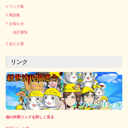
V リンク集
X 用語集
Y お知らせ
会計報告
Z あだん堂
リンク
他の外部リンクを詳しく見る