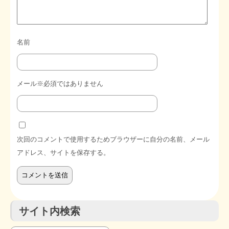
名前
メール※必須ではありません
次回のコメントで使用するためブラウザーに自分の名前、メール
アドレス、サイトを保存する。
サイト内検索