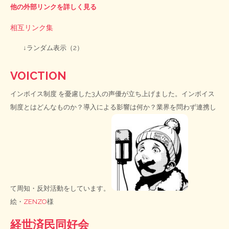
他の外部リンクを詳しく見る
相互リンク集
↓ランダム表示（2）
VOICTION
インボイス制度
を憂慮した3人の声優が立ち上げました。インボイス
制度とはどんなものか？導入による影響は何か？業界を問わず連携し
て周知・反対活動をしています。
絵・
ZENZO
様
経世済民同好会