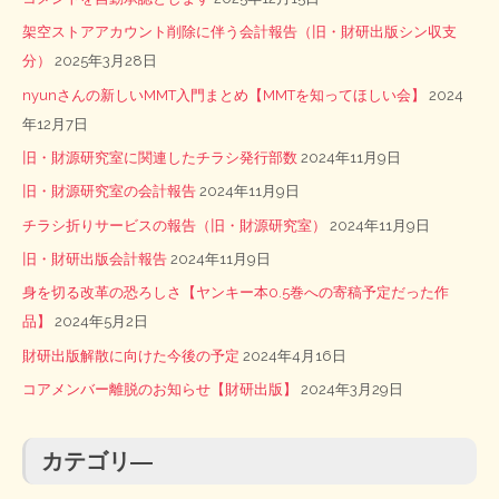
架空ストアアカウント削除に伴う会計報告（旧・財研出版シン収支
分）
2025年3月28日
nyunさんの新しいMMT入門まとめ【MMTを知ってほしい会】
2024
年12月7日
旧・財源研究室に関連したチラシ発行部数
2024年11月9日
旧・財源研究室の会計報告
2024年11月9日
チラシ折りサービスの報告（旧・財源研究室）
2024年11月9日
旧・財研出版会計報告
2024年11月9日
身を切る改革の恐ろしさ【ヤンキー本0.5巻への寄稿予定だった作
品】
2024年5月2日
財研出版解散に向けた今後の予定
2024年4月16日
コアメンバー離脱のお知らせ【財研出版】
2024年3月29日
カテゴリ―