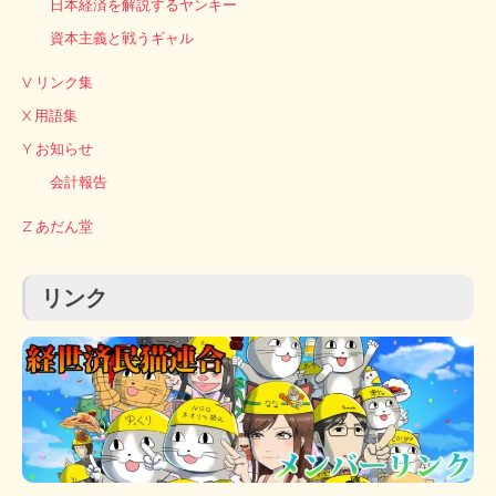
日本経済を解説するヤンキー
資本主義と戦うギャル
V リンク集
X 用語集
Y お知らせ
会計報告
Z あだん堂
リンク