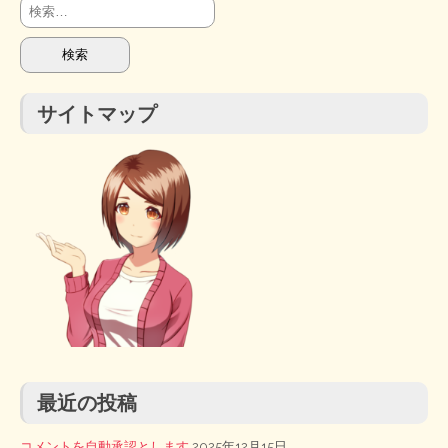
検
索:
サイトマップ
最近の投稿
コメントを自動承認とします
2025年12月15日