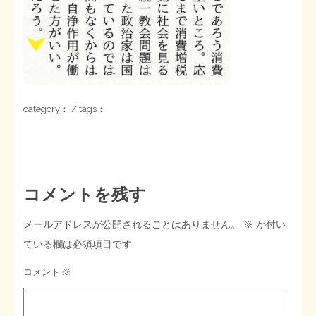
STOPインボイス作品集
たかの経世済民イラスト集
用語集
category： / tags：
コメントを残す
メールアドレスが公開されることはありません。
※
が付い
ている欄は必須項目です
コメント
※