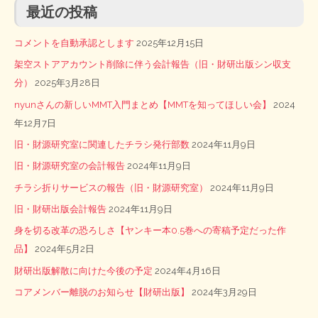
最近の投稿
コメントを自動承認とします
2025年12月15日
架空ストアアカウント削除に伴う会計報告（旧・財研出版シン収支
分）
2025年3月28日
nyunさんの新しいMMT入門まとめ【MMTを知ってほしい会】
2024
年12月7日
旧・財源研究室に関連したチラシ発行部数
2024年11月9日
旧・財源研究室の会計報告
2024年11月9日
チラシ折りサービスの報告（旧・財源研究室）
2024年11月9日
旧・財研出版会計報告
2024年11月9日
身を切る改革の恐ろしさ【ヤンキー本0.5巻への寄稿予定だった作
品】
2024年5月2日
財研出版解散に向けた今後の予定
2024年4月16日
コアメンバー離脱のお知らせ【財研出版】
2024年3月29日